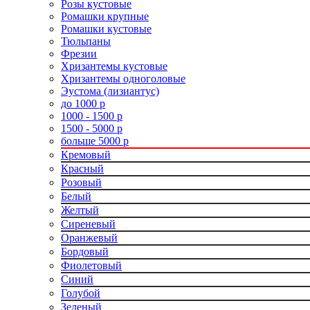
Розы кустовые
Ромашки крупные
Ромашки кустовые
Тюльпаны
Фрезии
Хризантемы кустовые
Хризантемы одноголовые
Эустома (лизиантус)
до 1000 р
1000 - 1500 р
1500 - 5000 р
больше 5000 р
Кремовый
Красный
Розовый
Белый
Желтый
Сиреневый
Оранжевый
Бордовый
Фиолетовый
Синий
Голубой
Зеленый