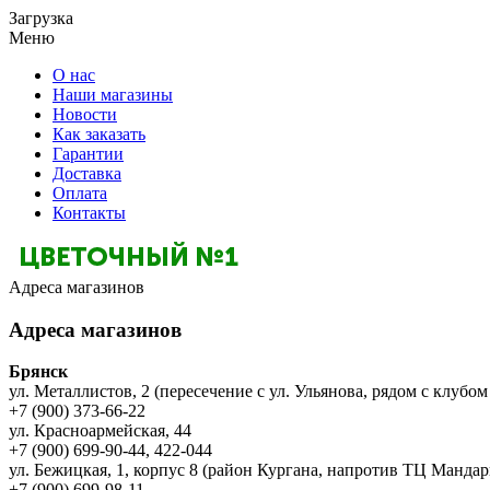
Загрузка
Меню
О нас
Наши магазины
Новости
Как заказать
Гарантии
Доставка
Оплата
Контакты
Адреса магазинов
Адреса магазинов
Брянск
ул. Металлистов, 2 (пересечение с ул. Ульянова, рядом с клубом
+7 (900) 373-66-22
ул. Красноармейская, 44
+7 (900) 699-90-44, 422-044
ул. Бежицкая, 1, корпус 8 (район Кургана, напротив ТЦ Мандар
+7 (900) 699-98-11