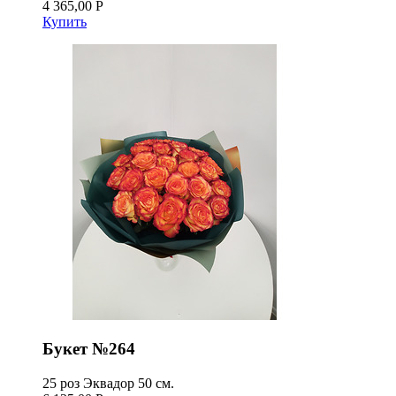
4 365,00 Р
Купить
Букет №264
25 роз Эквадор 50 см.