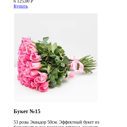
6 125,00 Р
Купить
Букет №15
53 розы Эквадор 50см. Эффектный букет из