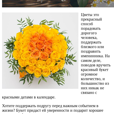
Цветы это
прекрасный
способ
порадовать
дорогого
человека,
поддержать
близкого или
поздравить
именинника. На
самом деле,
поводов вручить
красивый букет
огромное
количество, и
большинство из
них никак не
связано с
красными датами в календаре.
Хотите поддержать подругу перед важным событием в
жизни? Букет придаст ей уверенности и подарит хорошее