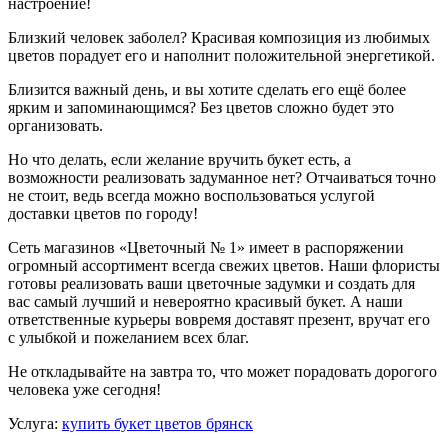
настроение!
Близкий человек заболел? Красивая композиция из любимых
цветов порадует его и наполнит положительной энергетикой.
Близится важный день, и вы хотите сделать его ещё более
ярким и запоминающимся? Без цветов сложно будет это
организовать.
Но что делать, если желание вручить букет есть, а
возможности реализовать задуманное нет? Отчаиваться точно
не стоит, ведь всегда можно воспользоваться услугой
доставки цветов по городу!
Сеть магазинов «Цветочный № 1» имеет в распоряжении
огромный ассортимент всегда свежих цветов. Наши флористы
готовы реализовать ваши цветочные задумки и создать для
вас самый лучший и невероятно красивый букет. А наши
ответственные курьеры вовремя доставят презент, вручат его
с улыбкой и пожеланием всех благ.
Не откладывайте на завтра то, что может порадовать дорогого
человека уже сегодня!
Услуга:
купить букет цветов брянск