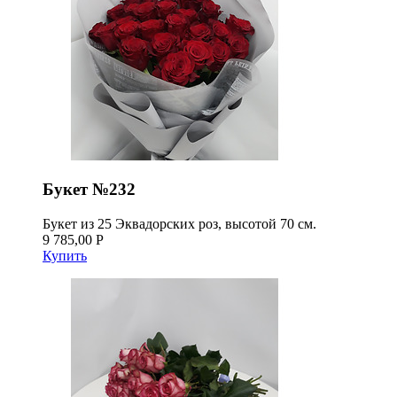
Букет №232
Букет из 25 Эквадорских роз, высотой 70 см.
9 785,00 Р
Купить