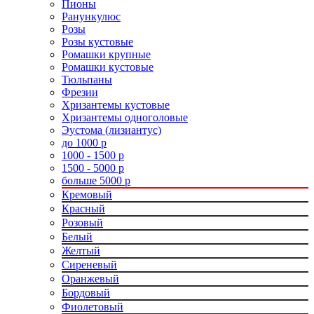
Пионы
Ранункулюс
Розы
Розы кустовые
Ромашки крупные
Ромашки кустовые
Тюльпаны
Фрезии
Хризантемы кустовые
Хризантемы одноголовые
Эустома (лизиантус)
до 1000 р
1000 - 1500 р
1500 - 5000 р
больше 5000 р
Кремовый
Красный
Розовый
Белый
Желтый
Сиреневый
Оранжевый
Бордовый
Фиолетовый