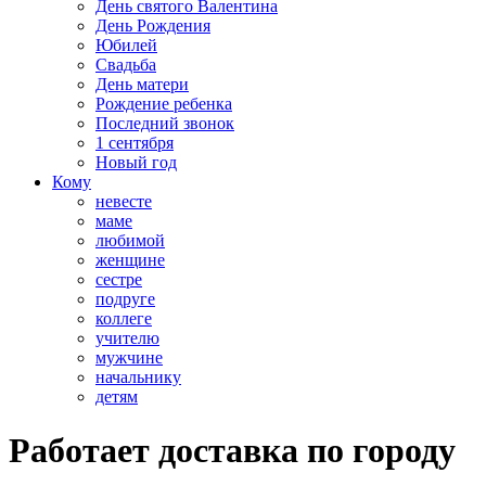
День святого Валентина
День Рождения
Юбилей
Свадьба
День матери
Рождение ребенка
Последний звонок
1 сентября
Новый год
Кому
невесте
маме
любимой
женщине
сестре
подруге
коллеге
учителю
мужчине
начальнику
детям
Работает доставка по городу