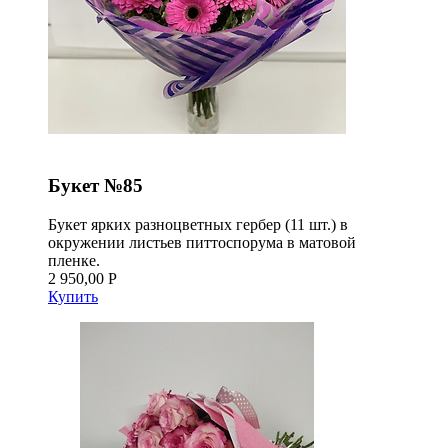
Букет №85
Букет ярких разноцветных гербер (11 шт.) в
окружении листьев питтоспорума в матовой
пленке.
2 950,00 Р
Купить