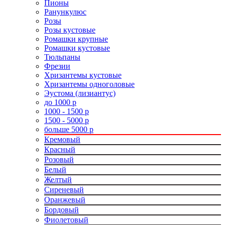
Пионы
Ранункулюс
Розы
Розы кустовые
Ромашки крупные
Ромашки кустовые
Тюльпаны
Фрезии
Хризантемы кустовые
Хризантемы одноголовые
Эустома (лизиантус)
до 1000 р
1000 - 1500 р
1500 - 5000 р
больше 5000 р
Кремовый
Красный
Розовый
Белый
Желтый
Сиреневый
Оранжевый
Бордовый
Фиолетовый