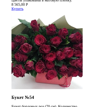
Цветы упакованы в матовую плёнку.
8 565,00 Р
Купить
Букет №54
Букет бордовых роз (70 см). Количество