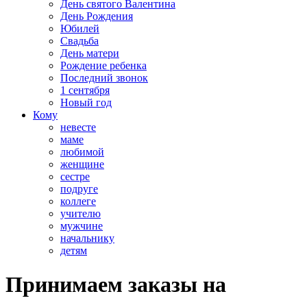
День святого Валентина
День Рождения
Юбилей
Свадьба
День матери
Рождение ребенка
Последний звонок
1 сентября
Новый год
Кому
невесте
маме
любимой
женщине
сестре
подруге
коллеге
учителю
мужчине
начальнику
детям
Принимаем заказы на