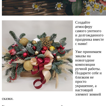
Создайте
атмосферу
самого уютного
и долгожданного
праздника вместе
с нами!
Уже принимаем
заказы на
новогодние
композиции
ручной работы.
Подарите себе и
близким не
просто
украшение, а
настоящий
элемент зимней
сказки.