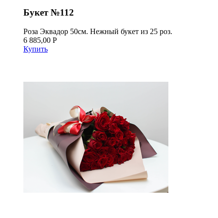
Букет №112
Роза Эквадор 50см. Нежный букет из 25 роз.
6 885,00 Р
Купить