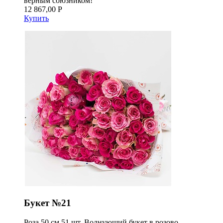
верным союзником!
12 867,00 Р
Купить
Букет №21
Роза 50 см 51 шт. Волнующий букет в розово-