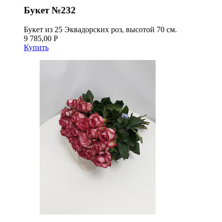
Букет №232
Букет из 25 Эквадорских роз, высотой 70 см.
9 785,00 Р
Купить