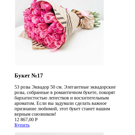
Букет №17
53 розы Эквадор 50 см. Элегантные эквадорские
розы, собранные в романтичном букете, покорят
бархатистостью лепестков и восхитительным
ароматом. Если вы задумали сделать важное
признание любимой, этот букет станет вашим
верным союзником!
12 867,00 Р
Купить