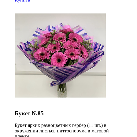
Букет №85
Букет ярких разноцветных гербер (11 шт.) в
окружении листьев питтоспорума в матовой
пленке.