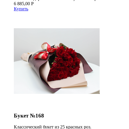
6 885,00 Р
Купить
Букет №168
Классический букет из 25 красных роз.