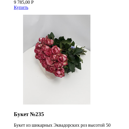
9 785,00 Р
Купить
Букет №235
Букет из шикарных Эквадорских роз высотой 50