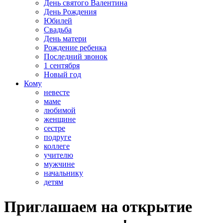
День святого Валентина
День Рождения
Юбилей
Свадьба
День матери
Рождение ребенка
Последний звонок
1 сентября
Новый год
Кому
невесте
маме
любимой
женщине
сестре
подруге
коллеге
учителю
мужчине
начальнику
детям
Приглашаем на открытие