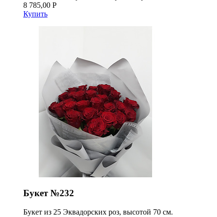
8 785,00 Р
Купить
Букет №232
Букет из 25 Эквадорских роз, высотой 70 см.