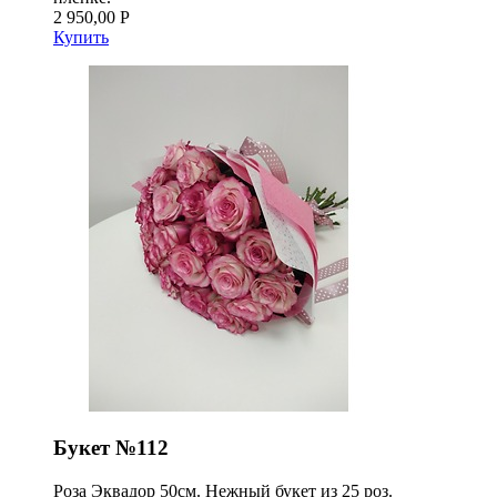
2 950,00 Р
Купить
Букет №112
Роза Эквадор 50см. Нежный букет из 25 роз.