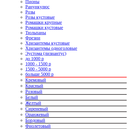
Пионы
Ранункулюс
Розы
Розы кустовые
Ромашки крупные
Ромашки кустовые
Тюльпаны
Фрезии
Хризантемы кустовые
Хризантемы одноголовые
Эустома (лизиантус)
до 1000 р
1000 - 1500 р
1500 - 5000 р
больше 5000 р
Кремовый
Красный
Розовый
Белый
Желтый
Сиреневый
Оранжевый
Бордовый
Фиолетовый