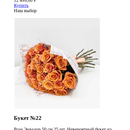
12 499,00 Р
Купить
Наш выбор
Букет №22
Роза Эквадор 50 см 25 шт. Невероятный букет из