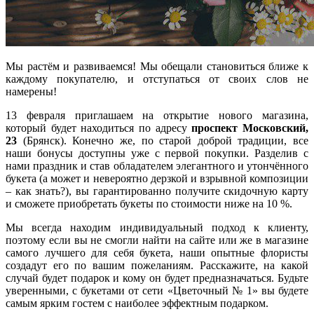
Мы растём и развиваемся! Мы обещали становиться ближе к
каждому покупателю, и отступаться от своих слов не
намерены!
13 февраля приглашаем на открытие нового магазина,
который будет находиться по адресу
проспект Московский,
23
(Брянск). Конечно же, по старой доброй традиции, все
наши бонусы доступны уже с первой покупки. Разделив с
нами праздник и став обладателем элегантного и утончённого
букета (а может и невероятно дерзкой и взрывной композиции
– как знать?), вы гарантированно получите скидочную карту
и сможете приобретать букеты по стоимости ниже на 10 %.
Мы всегда находим индивидуальный подход к клиенту,
поэтому если вы не смогли найти на сайте или же в магазине
самого лучшего для себя букета, наши опытные флористы
создадут его по вашим пожеланиям. Расскажите, на какой
случай будет подарок и кому он будет предназначаться. Будьте
уверенными, с букетами от сети «Цветочный № 1» вы будете
самым ярким гостем с наиболее эффектным подарком.