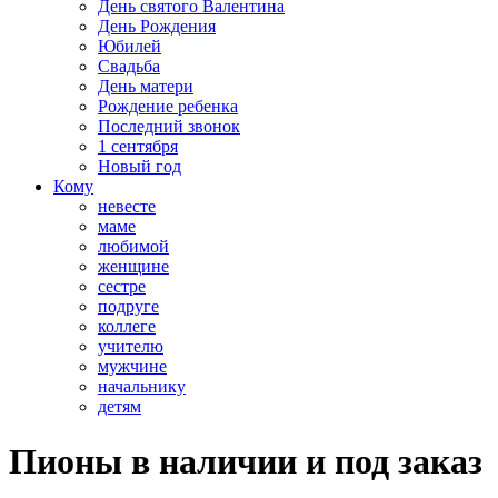
День святого Валентина
День Рождения
Юбилей
Свадьба
День матери
Рождение ребенка
Последний звонок
1 сентября
Новый год
Кому
невесте
маме
любимой
женщине
сестре
подруге
коллеге
учителю
мужчине
начальнику
детям
Пионы в наличии и под заказ