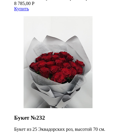
8 785,00 Р
Купить
Букет №232
Букет из 25 Эквадорских роз, высотой 70 см.