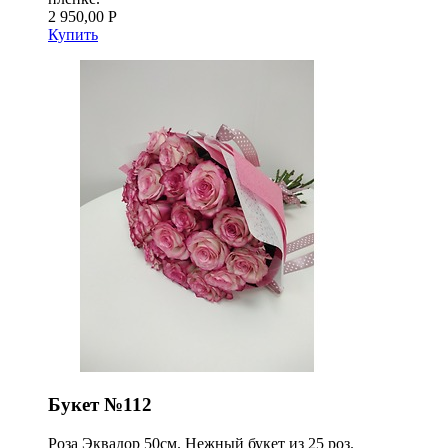
2 950,00 Р
Купить
Букет №112
Роза Эквадор 50см. Нежный букет из 25 роз.