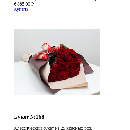
6 885,00 Р
Купить
Букет №168
Классический букет из 25 красных роз.