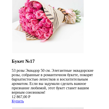
Букет №17
53 розы Эквадор 50 см. Элегантные эквадорские
розы, собранные в романтичном букете, покорят
бархатистостью лепестков и восхитительным
ароматом. Если вы задумали сделать важное
признание любимой, этот букет станет вашим
верным союзником!
12 867,00 Р
Купить