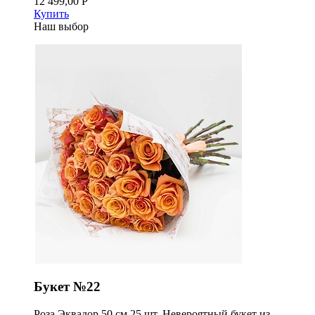
12 499,00 Р
Купить
Наш выбор
Букет №22
Роза Эквадор 50 см 25 шт. Невероятный букет из