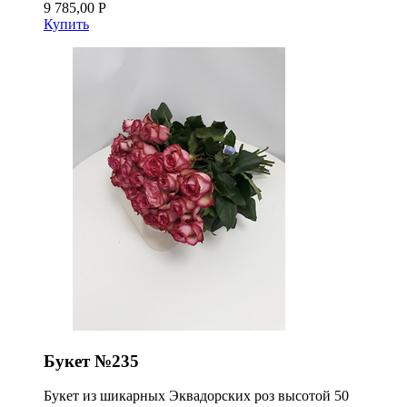
9 785,00 Р
Купить
Букет №235
Букет из шикарных Эквадорских роз высотой 50