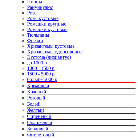
Пионы
Ранункулюс
Розы
Розы кустовые
Ромашки крупные
Ромашки кустовые
Тюльпаны
Фрезии
Хризантемы кустовые
Хризантемы одноголовые
Эустома (лизиантус)
до 1000 р
1000 - 1500 р
1500 - 5000 р
больше 5000 р
Кремовый
Красный
Розовый
Белый
Желтый
Сиреневый
Оранжевый
Бордовый
Фиолетовый