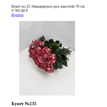
Букет из 25 Эквадорских роз, высотой 70 см.
9 785,00 Р
Купить
Букет №235