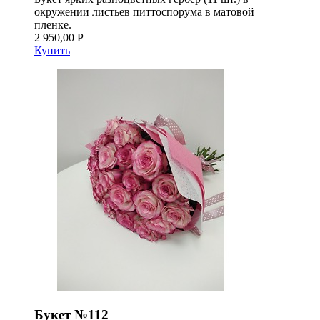
окружении листьев питтоспорума в матовой
пленке.
2 950,00 Р
Купить
Букет №112