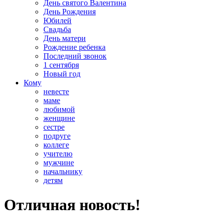
День святого Валентина
День Рождения
Юбилей
Свадьба
День матери
Рождение ребенка
Последний звонок
1 сентября
Новый год
Кому
невесте
маме
любимой
женщине
сестре
подруге
коллеге
учителю
мужчине
начальнику
детям
Отличная новость!