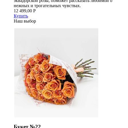
эквадорской розы, поможет рассказать любимой о
нежных и трогательных чувствах.
12 499,00 Р
Купить
Наш выбор
Букет №22