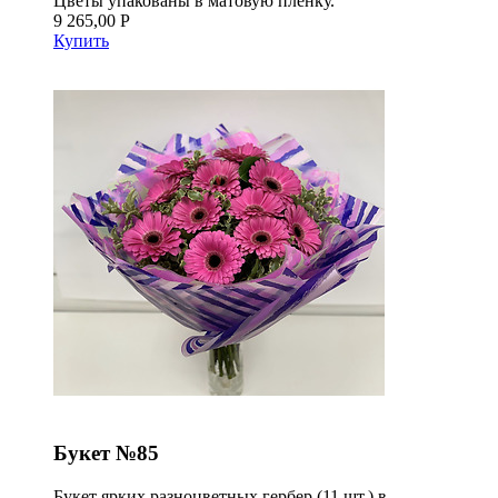
Цветы упакованы в матовую пленку.
9 265,00 Р
Купить
Букет №85
Букет ярких разноцветных гербер (11 шт.) в