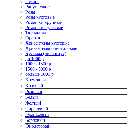
Пионы
Ранункулюс
Розы
Розы кустовые
Ромашки крупные
Ромашки кустовые
Тюльпаны
Фрезии
Хризантемы кустовые
Хризантемы одноголовые
Эустома (лизиантус)
до 1000 р
1000 - 1500 р
1500 - 5000 р
больше 5000 р
Кремовый
Красный
Розовый
Белый
Желтый
Сиреневый
Оранжевый
Бордовый
Фиолетовый