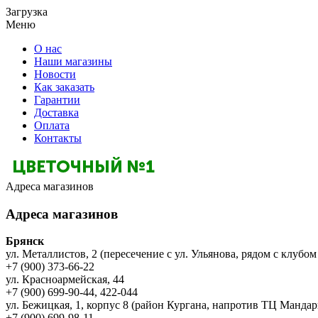
Загрузка
Меню
О нас
Наши магазины
Новости
Как заказать
Гарантии
Доставка
Оплата
Контакты
Адреса магазинов
Адреса магазинов
Брянск
ул. Металлистов, 2 (пересечение с ул. Ульянова, рядом с клубом
+7 (900) 373-66-22
ул. Красноармейская, 44
+7 (900) 699-90-44, 422-044
ул. Бежицкая, 1, корпус 8 (район Кургана, напротив ТЦ Мандар
+7 (900) 699-98-11