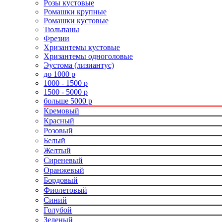
Розы кустовые
Ромашки крупные
Ромашки кустовые
Тюльпаны
Фрезии
Хризантемы кустовые
Хризантемы одноголовые
Эустома (лизиантус)
до 1000 р
1000 - 1500 р
1500 - 5000 р
больше 5000 р
Кремовый
Красный
Розовый
Белый
Желтый
Сиреневый
Оранжевый
Бордовый
Фиолетовый
Синий
Голубой
Зеленый