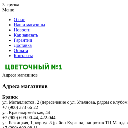
Загрузка
Меню
О нас
Наши магазины
Новости
Как заказать
Гарантии
Доставка
Оплата
Контакты
Адреса магазинов
Адреса магазинов
Брянск
ул. Металлистов, 2 (пересечение с ул. Ульянова, рядом с клубом
+7 (900) 373-66-22
ул. Красноармейская, 44
+7 (900) 699-90-44, 422-044
ул. Бежицкая, 1, корпус 8 (район Кургана, напротив ТЦ Мандар
+7 (900) 699-98-11