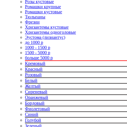
Розы кустовые
Ромашки крупные
Ромашки кустовые
Тюльпаны
Фрезии
Хризантемы кустовые
Хризантемы одноголовые
Эустома (лизиантус)
до 1000 р
1000 - 1500 р
1500 - 5000 р
больше 5000 р
Кремовый
Красный
Розовый
Белый
Желтый
Сиреневый
Оранжевый
Бордовый
Фиолетовый
Синий
Голубой
Зеленый