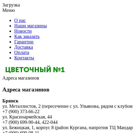
Загрузка
Меню
О нас
Наши магазины
Новости
Как заказать
Гарантии
Доставка
Оплата
Контакты
Адреса магазинов
Адреса магазинов
Брянск
ул. Металлистов, 2 (пересечение с ул. Ульянова, рядом с клубом
+7 (900) 373-66-22
ул. Красноармейская, 44
+7 (900) 699-90-44, 422-044
ул. Бежицкая, 1, корпус 8 (район Кургана, напротив ТЦ Мандар
+7 (900) 699-98-11