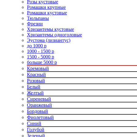
Розы кустовые
Ромашки крупные
Ромашки кустовые
Тюльпаны
Фрезии
Хризантемы кустовые
Хризантемы одноголовые
Эустома (лизиантус)
до 1000 р
1000 - 1500 р
1500 - 5000 р
больше 5000 р
Кремовый
Красный
Розовый
Белый
Желтый
Сиреневый
Оранжевый
Бордовый
Фиолетовый
Синий
Голубой
Зеленый