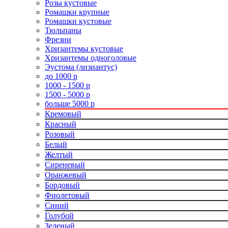
Розы кустовые
Ромашки крупные
Ромашки кустовые
Тюльпаны
Фрезии
Хризантемы кустовые
Хризантемы одноголовые
Эустома (лизиантус)
до 1000 р
1000 - 1500 р
1500 - 5000 р
больше 5000 р
Кремовый
Красный
Розовый
Белый
Желтый
Сиреневый
Оранжевый
Бордовый
Фиолетовый
Синий
Голубой
Зеленый