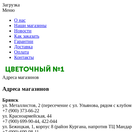
Загрузка
Меню
О нас
Наши магазины
Новости
Как заказать
Гарантии
Доставка
Оплата
Контакты
Адреса магазинов
Адреса магазинов
Брянск
ул. Металлистов, 2 (пересечение с ул. Ульянова, рядом с клубом
+7 (900) 373-66-22
ул. Красноармейская, 44
+7 (900) 699-90-44, 422-044
ул. Бежицкая, 1, корпус 8 (район Кургана, напротив ТЦ Мандар
+7 (900) 699-98-11