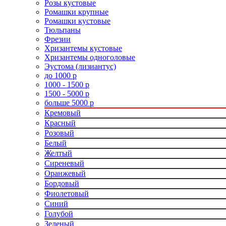
Розы кустовые
Ромашки крупные
Ромашки кустовые
Тюльпаны
Фрезии
Хризантемы кустовые
Хризантемы одноголовые
Эустома (лизиантус)
до 1000 р
1000 - 1500 р
1500 - 5000 р
больше 5000 р
Кремовый
Красный
Розовый
Белый
Желтый
Сиреневый
Оранжевый
Бордовый
Фиолетовый
Синий
Голубой
Зеленый