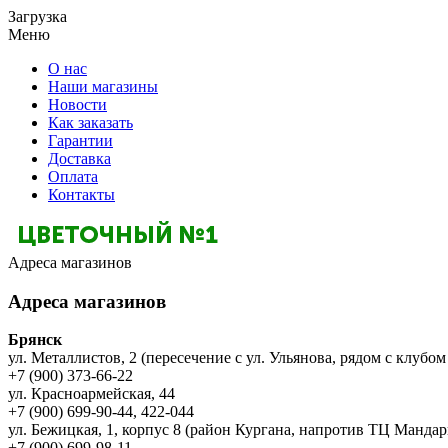
Загрузка
Меню
О нас
Наши магазины
Новости
Как заказать
Гарантии
Доставка
Оплата
Контакты
Адреса магазинов
Адреса магазинов
Брянск
ул. Металлистов, 2 (пересечение с ул. Ульянова, рядом с клубом
+7 (900) 373-66-22
ул. Красноармейская, 44
+7 (900) 699-90-44, 422-044
ул. Бежицкая, 1, корпус 8 (район Кургана, напротив ТЦ Мандар
+7 (900) 699-98-11