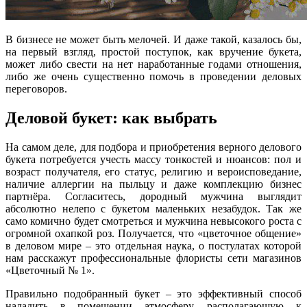
В бизнесе не может быть мелочей. И даже такой, казалось бы,
на первый взгляд, простой поступок, как вручение букета,
может либо свести на нет наработанные годами отношения,
либо же очень существенно помочь в проведении деловых
переговоров.
Деловой букет: как выбрать
На самом деле, для подбора и приобретения верного делового
букета потребуется учесть массу тонкостей и нюансов: пол и
возраст получателя, его статус, религию и вероисповедание,
наличие аллергии на пыльцу и даже комплекцию бизнес
партнёра. Согласитесь, дородный мужчина выглядит
абсолютно нелепо с букетом маленьких незабудок. Так же
само комично будет смотреться и мужчина невысокого роста с
огромной охапкой роз. Получается, что «цветочное общение»
в деловом мире – это отдельная наука, о постулатах которой
нам расскажут профессиональные флористы сети магазинов
«Цветочный № 1».
Правильно подобранный букет – это эффективный способ
наладить в помещении атмосферу, располагающую к