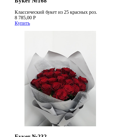
Букет №168
Классический букет из 25 красных роз.
8 785,00 Р
Купить
Букет №232