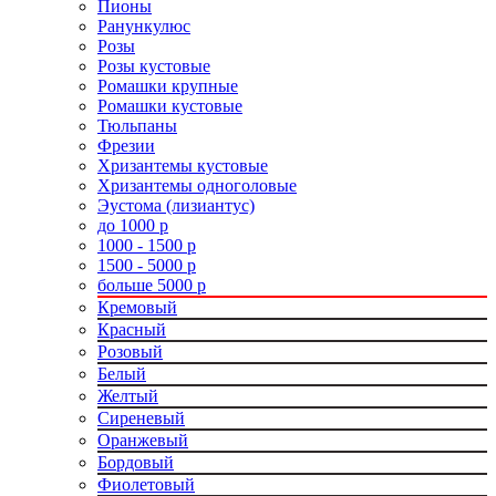
Пионы
Ранункулюс
Розы
Розы кустовые
Ромашки крупные
Ромашки кустовые
Тюльпаны
Фрезии
Хризантемы кустовые
Хризантемы одноголовые
Эустома (лизиантус)
до 1000 р
1000 - 1500 р
1500 - 5000 р
больше 5000 р
Кремовый
Красный
Розовый
Белый
Желтый
Сиреневый
Оранжевый
Бордовый
Фиолетовый