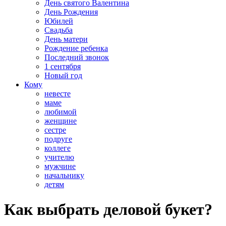
День святого Валентина
День Рождения
Юбилей
Свадьба
День матери
Рождение ребенка
Последний звонок
1 сентября
Новый год
Кому
невесте
маме
любимой
женщине
сестре
подруге
коллеге
учителю
мужчине
начальнику
детям
Как выбрать деловой букет?