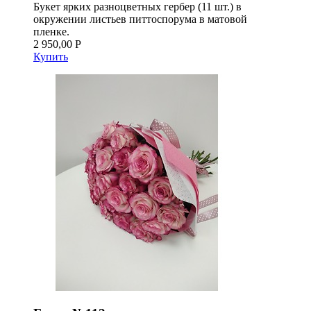
Букет ярких разноцветных гербер (11 шт.) в
окружении листьев питтоспорума в матовой
пленке.
2 950,00 Р
Купить