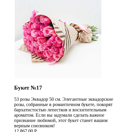
Букет №17
53 розы Эквадор 50 см. Элегантные эквадорские
розы, собранные в романтичном букете, покорят
бархатистостью лепестков и восхитительным
ароматом. Если вы задумали сделать важное
признание любимой, этот букет станет вашим
верным союзником!
12 867,00 Р