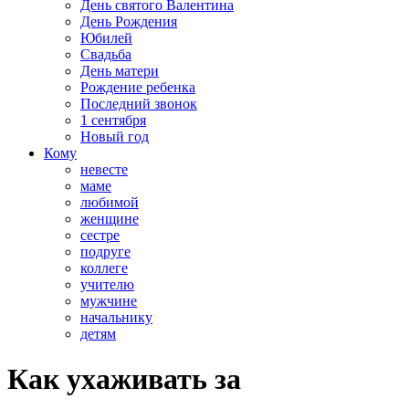
День святого Валентина
День Рождения
Юбилей
Свадьба
День матери
Рождение ребенка
Последний звонок
1 сентября
Новый год
Кому
невесте
маме
любимой
женщине
сестре
подруге
коллеге
учителю
мужчине
начальнику
детям
Как ухаживать за