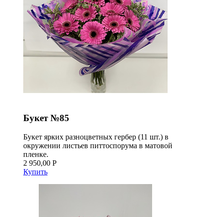
Букет №85
Букет ярких разноцветных гербер (11 шт.) в
окружении листьев питтоспорума в матовой
пленке.
2 950,00 Р
Купить