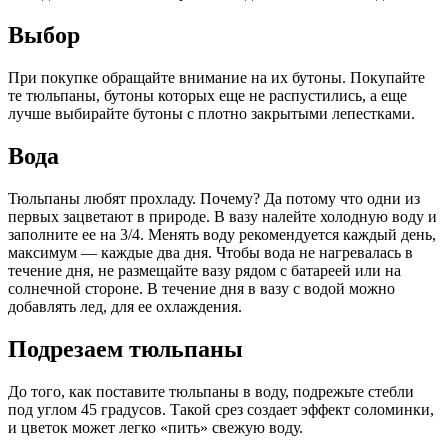
Выбор
При покупке обращайте внимание на их бутоны. Покупайте
те тюльпаны, бутоны которых еще не распустились, а еще
лучше выбирайте бутоны с плотно закрытыми лепестками.
Вода
Тюльпаны любят прохладу. Почему? Да потому что одни из
первых зацветают в природе. В вазу налейте холодную воду и
заполните ее на 3/4. Менять воду рекомендуется каждый день,
максимум — каждые два дня. Чтобы вода не нагревалась в
течение дня, не размещайте вазу рядом с батареей или на
солнечной стороне. В течение дня в вазу с водой можно
добавлять лед, для ее охлаждения.
Подрезаем тюльпаны
До того, как поставите тюльпаны в воду, подрежьте стебли
под углом 45 градусов. Такой срез создает эффект соломинки,
и цветок может легко «пить» свежую воду.