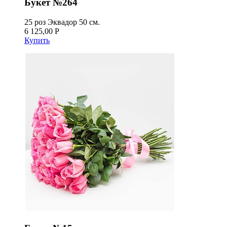
Букет №264
25 роз Эквадор 50 см.
6 125,00 Р
Купить