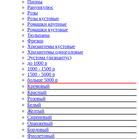
Пионы
Ранункулюс
Розы
Розы кустовые
Ромашки крупные
Ромашки кустовые
Тюльпаны
Фрезии
Хризантемы кустовые
Хризантемы одноголовые
Эустома (лизиантус)
до 1000 р
1000 - 1500 р
1500 - 5000 р
больше 5000 р
Кремовый
Красный
Розовый
Белый
Желтый
Сиреневый
Оранжевый
Бордовый
Фиолетовый