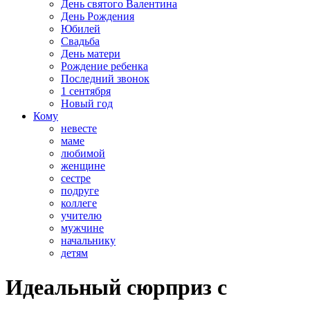
День святого Валентина
День Рождения
Юбилей
Свадьба
День матери
Рождение ребенка
Последний звонок
1 сентября
Новый год
Кому
невесте
маме
любимой
женщине
сестре
подруге
коллеге
учителю
мужчине
начальнику
детям
Идеальный сюрприз с