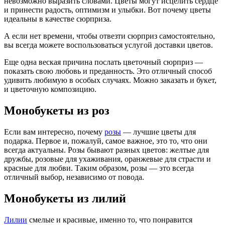
невозможно выразить словами. Цветы могут исцелить сердце
и принести радость, оптимизм и улыбки. Вот почему цветы
идеальны в качестве сюрприза.
А если нет времени, чтобы отвезти сюрприз самостоятельно,
вы всегда можете воспользоваться услугой доставки цветов.
Еще одна веская причина послать цветочный сюрприз —
показать свою любовь и преданность. Это отличный способ
удивить любимую в особых случаях. Можно заказать и букет,
и цветочную композицию.
Монобукеты из роз
Если вам интересно, почему
розы
— лучшие цветы для
подарка. Первое и, пожалуй, самое важное, это то, что они
всегда актуальны. Розы бывают разных цветов: желтые для
дружбы, розовые для ухаживания, оранжевые для страсти и
красные для любви. Таким образом, розы — это всегда
отличный выбор, независимо от повода.
Монобукеты из лилий
Лилии
смелые и красивые, именно то, что понравится