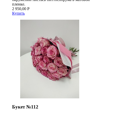
пленке.
2 950,00 Р
Купить
Букет №112