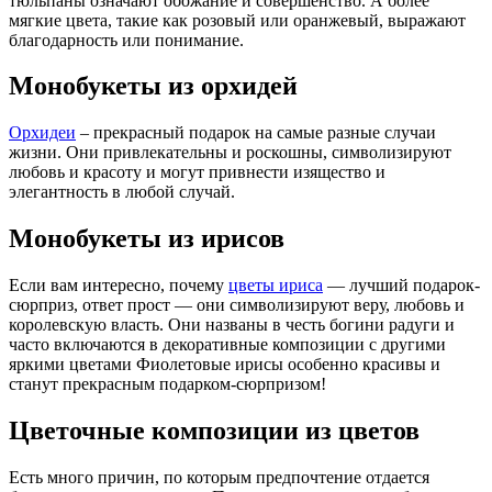
тюльпаны означают обожание и совершенство. А более
мягкие цвета, такие как розовый или оранжевый, выражают
благодарность или понимание.
Монобукеты из орхидей
Орхидеи
– прекрасный подарок на самые разные случаи
жизни. Они привлекательны и роскошны, символизируют
любовь и красоту и могут привнести изящество и
элегантность в любой случай.
Монобукеты из ирисов
Если вам интересно, почему
цветы ириса
— лучший подарок-
сюрприз, ответ прост — они символизируют веру, любовь и
королевскую власть. Они названы в честь богини радуги и
часто включаются в декоративные композиции с другими
яркими цветами Фиолетовые ирисы особенно красивы и
станут прекрасным подарком-сюрпризом!
Цветочные композиции из цветов
Есть много причин, по которым предпочтение отдается