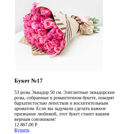
Букет №17
53 розы Эквадор 50 см. Элегантные эквадорские
розы, собранные в романтичном букете, покорят
бархатистостью лепестков и восхитительным
ароматом. Если вы задумали сделать важное
признание любимой, этот букет станет вашим
верным союзником!
12 867,00 Р
Купить