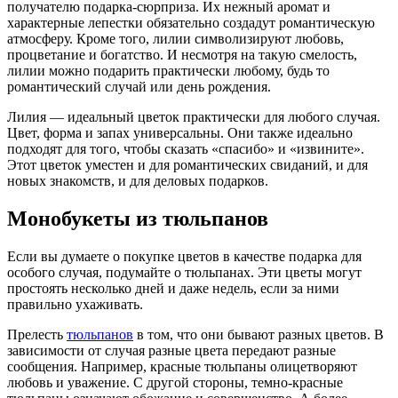
получателю подарка-сюрприза. Их нежный аромат и
характерные лепестки обязательно создадут романтическую
атмосферу. Кроме того, лилии символизируют любовь,
процветание и богатство. И несмотря на такую смелость,
лилии можно подарить практически любому, будь то
романтический случай или день рождения.
Лилия — идеальный цветок практически для любого случая.
Цвет, форма и запах универсальны. Они также идеально
подходят для того, чтобы сказать «спасибо» и «извините».
Этот цветок уместен и для романтических свиданий, и для
новых знакомств, и для деловых подарков.
Монобукеты из тюльпанов
Если вы думаете о покупке цветов в качестве подарка для
особого случая, подумайте о тюльпанах. Эти цветы могут
простоять несколько дней и даже недель, если за ними
правильно ухаживать.
Прелесть
тюльпанов
в том, что они бывают разных цветов. В
зависимости от случая разные цвета передают разные
сообщения. Например, красные тюльпаны олицетворяют
любовь и уважение. С другой стороны, темно-красные