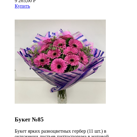
9 265,00 Р
Купить
Букет №85
Букет ярких разноцветных гербер (11 шт.) в
окружении листьев питтоспорума в матовой