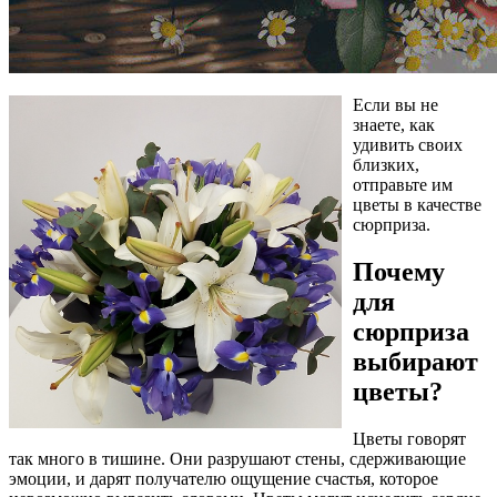
Если вы не
знаете, как
удивить своих
близких,
отправьте им
цветы в качестве
сюрприза.
Почему
для
сюрприза
выбирают
цветы?
Цветы говорят
так много в тишине. Они разрушают стены, сдерживающие
эмоции, и дарят получателю ощущение счастья, которое