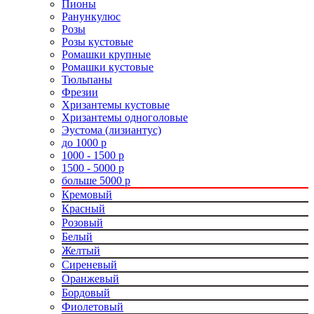
Пионы
Ранункулюс
Розы
Розы кустовые
Ромашки крупные
Ромашки кустовые
Тюльпаны
Фрезии
Хризантемы кустовые
Хризантемы одноголовые
Эустома (лизиантус)
до 1000 р
1000 - 1500 р
1500 - 5000 р
больше 5000 р
Кремовый
Красный
Розовый
Белый
Желтый
Сиреневый
Оранжевый
Бордовый
Фиолетовый