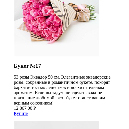
Букет №17
53 розы Эквадор 50 см. Элегантные эквадорские
розы, собранные в романтичном букете, покорят
бархатистостью лепестков и восхитительным
ароматом. Если вы задумали сделать важное
признание любимой, этот букет станет вашим
верным союзником!
12 867,00 Р
Купить