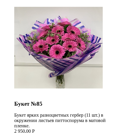
Букет №85
Букет ярких разноцветных гербер (11 шт.) в
окружении листьев питтоспорума в матовой
пленке.
2 950,00 Р