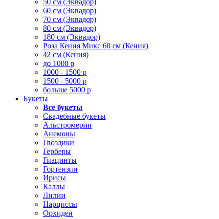
50 см (Эквадор)
60 см (Эквадор)
70 см (Эквадор)
80 см (Эквадор)
180 см (Эквадор)
Роза Кения Микс 60 см (Кения)
42 см (Кения)
до 1000 р
1000 - 1500 р
1500 - 5000 р
больше 5000 р
Букеты
Все букеты
Свадебные букеты
Альстромерии
Анемоны
Гвоздики
Герберы
Гиацинты
Гортензии
Ирисы
Каллы
Лилии
Нарциссы
Орхидеи