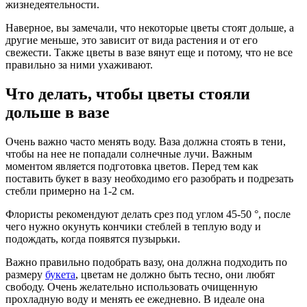
жизнедеятельности.
Наверное, вы замечали, что некоторые цветы стоят дольше, а
другие меньше, это зависит от вида растения и от его
свежести. Также цветы в вазе вянут еще и потому, что не все
правильно за ними ухаживают.
Что делать, чтобы цветы стояли
дольше в вазе
Очень важно часто менять воду. Ваза должна стоять в тени,
чтобы на нее не попадали солнечные лучи. Важным
моментом является подготовка цветов. Перед тем как
поставить букет в вазу необходимо его разобрать и подрезать
стебли примерно на 1-2 см.
Флористы рекомендуют делать срез под углом 45-50 °, после
чего нужно окунуть кончики стеблей в теплую воду и
подождать, когда появятся пузырьки.
Важно правильно подобрать вазу, она должна подходить по
размеру
букета
, цветам не должно быть тесно, они любят
свободу. Очень желательно использовать очищенную
прохладную воду и менять ее ежедневно. В идеале она