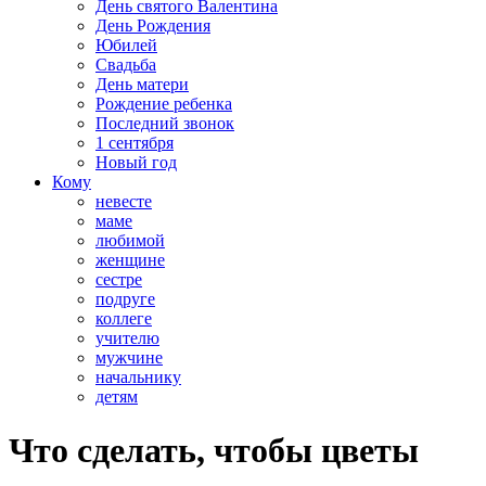
День святого Валентина
День Рождения
Юбилей
Свадьба
День матери
Рождение ребенка
Последний звонок
1 сентября
Новый год
Кому
невесте
маме
любимой
женщине
сестре
подруге
коллеге
учителю
мужчине
начальнику
детям
Что сделать, чтобы цветы