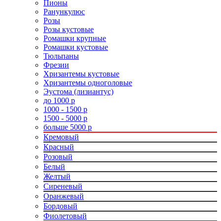
Пионы
Ранункулюс
Розы
Розы кустовые
Ромашки крупные
Ромашки кустовые
Тюльпаны
Фрезии
Хризантемы кустовые
Хризантемы одноголовые
Эустома (лизиантус)
до 1000 р
1000 - 1500 р
1500 - 5000 р
больше 5000 р
Кремовый
Красный
Розовый
Белый
Желтый
Сиреневый
Оранжевый
Бордовый
Фиолетовый