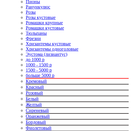
Пионы
Ранункулюс
Розы
Розы кустовые
Ромашки крупные
Ромашки кустовые
Тюльпаны
Фрезии
Хризантемы кустовые
Хризантемы одноголовые
Эустома (лизиантус)
до 1000 р
1000 - 1500 р
1500 - 5000 р
больше 5000 р
Кремовый
Красный
Розовый
Белый
Желтый
Сиреневый
Оранжевый
Бордовый
Фиолетовый