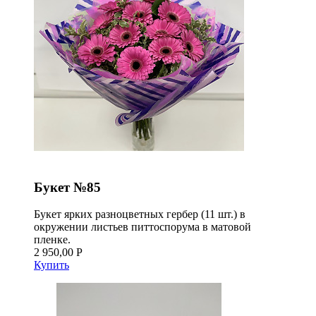
Букет №85
Букет ярких разноцветных гербер (11 шт.) в
окружении листьев питтоспорума в матовой
пленке.
2 950,00 Р
Купить