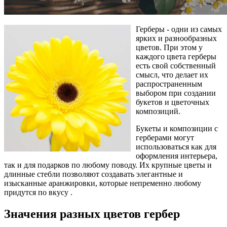
Герберы - одни из самых
ярких и разнообразных
цветов. При этом у
каждого цвета герберы
есть свой собственный
смысл, что делает их
распространенным
выбором при создании
букетов и цветочных
композиций.
Букеты и композиции с
герберами могут
использоваться как для
оформления интерьера,
так и для подарков по любому поводу. Их крупные цветы и
длинные стебли позволяют создавать элегантные и
изысканные аранжировки, которые непременно любому
придутся по вкусу .
Значения разных цветов гербер