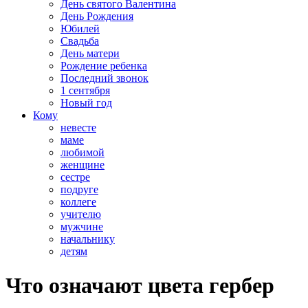
День святого Валентина
День Рождения
Юбилей
Свадьба
День матери
Рождение ребенка
Последний звонок
1 сентября
Новый год
Кому
невесте
маме
любимой
женщине
сестре
подруге
коллеге
учителю
мужчине
начальнику
детям
Что означают цвета гербер