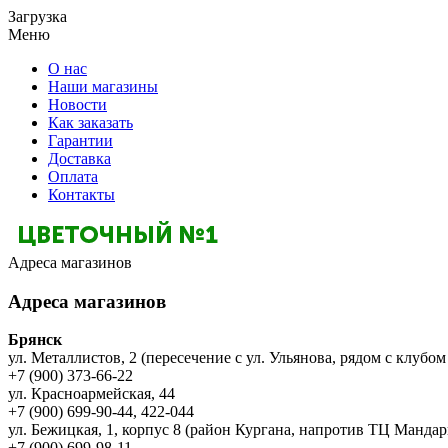
Загрузка
Меню
О нас
Наши магазины
Новости
Как заказать
Гарантии
Доставка
Оплата
Контакты
Адреса магазинов
Адреса магазинов
Брянск
ул. Металлистов, 2 (пересечение с ул. Ульянова, рядом с клубом
+7 (900) 373-66-22
ул. Красноармейская, 44
+7 (900) 699-90-44, 422-044
ул. Бежицкая, 1, корпус 8 (район Кургана, напротив ТЦ Мандар
+7 (900) 699-98-11