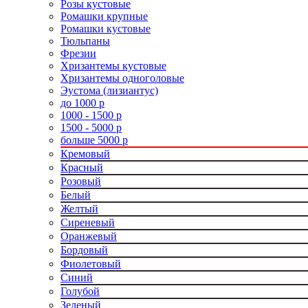
Розы кустовые
Ромашки крупные
Ромашки кустовые
Тюльпаны
Фрезии
Хризантемы кустовые
Хризантемы одноголовые
Эустома (лизиантус)
до 1000 р
1000 - 1500 р
1500 - 5000 р
больше 5000 р
Кремовый
Красный
Розовый
Белый
Желтый
Сиреневый
Оранжевый
Бордовый
Фиолетовый
Синий
Голубой
Зеленый