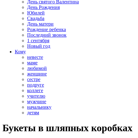
День святого Валентина
День Рождения
Юбилей
Свадьба
День матери
Рождение ребенка
Последний звонок
1 сентября
Новый год
Кому
невесте
маме
любимой
женщине
сестре
подруге
коллеге
учителю
мужчине
начальнику
детям
Букеты в шляпных коробках