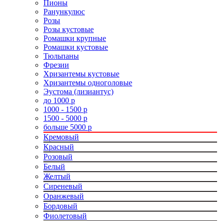
Пионы
Ранункулюс
Розы
Розы кустовые
Ромашки крупные
Ромашки кустовые
Тюльпаны
Фрезии
Хризантемы кустовые
Хризантемы одноголовые
Эустома (лизиантус)
до 1000 р
1000 - 1500 р
1500 - 5000 р
больше 5000 р
Кремовый
Красный
Розовый
Белый
Желтый
Сиреневый
Оранжевый
Бордовый
Фиолетовый