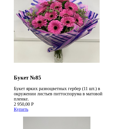
Букет №85
Букет ярких разноцветных гербер (11 шт.) в
окружении листьев питтоспорума в матовой
пленке.
2 950,00 Р
Купить