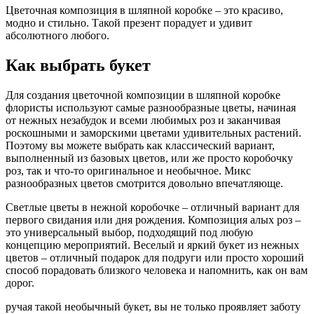
Цветочная композиция в шляпной коробке – это красиво,
модно и стильно. Такой презент порадует и удивит
абсолютного любого.
Как выбрать букет
Для создания цветочной композиции в шляпной коробке
флористы используют самые разнообразные цветы, начиная
от нежных незабудок и всеми любимых роз и заканчивая
роскошными и заморскими цветами удивительных растений.
Поэтому вы можете выбрать как классический вариант,
выполненный из базовых цветов, или же просто коробочку
роз, так и что-то оригинальное и необычное. Микс
разнообразных цветов смотрится довольно впечатляюще.
Светлые цветы в нежной коробочке – отличный вариант для
первого свидания или дня рождения. Композиция алых роз –
это универсальный выбор, подходящий под любую
концепцию мероприятий. Веселый и яркий букет из нежных
цветов – отличный подарок для подруги или просто хороший
способ порадовать близкого человека и напомнить, как он вам
дорог.
ручая такой необычный букет, вы не только проявляет заботу