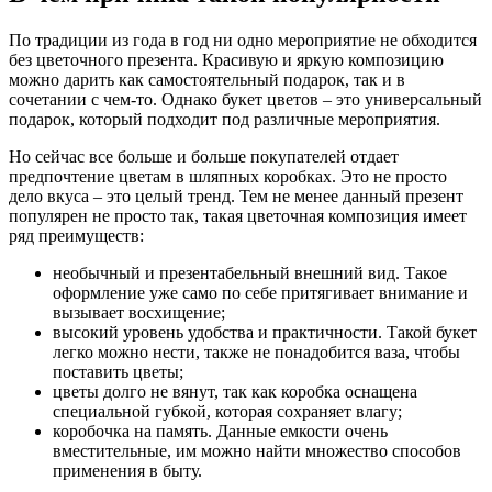
По традиции из года в год ни одно мероприятие не обходится
без цветочного презента. Красивую и яркую композицию
можно дарить как самостоятельный подарок, так и в
сочетании с чем-то. Однако букет цветов – это универсальный
подарок, который подходит под различные мероприятия.
Но сейчас все больше и больше покупателей отдает
предпочтение цветам в шляпных коробках. Это не просто
дело вкуса – это целый тренд. Тем не менее данный презент
популярен не просто так, такая цветочная композиция имеет
ряд преимуществ:
необычный и презентабельный внешний вид. Такое
оформление уже само по себе притягивает внимание и
вызывает восхищение;
высокий уровень удобства и практичности. Такой букет
легко можно нести, также не понадобится ваза, чтобы
поставить цветы;
цветы долго не вянут, так как коробка оснащена
специальной губкой, которая сохраняет влагу;
коробочка на память. Данные емкости очень
вместительные, им можно найти множество способов
применения в быту.