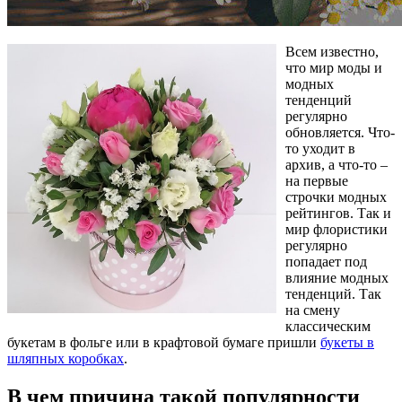
Всем известно,
что мир моды и
модных
тенденций
регулярно
обновляется. Что-
то уходит в
архив, а что-то –
на первые
строчки модных
рейтингов. Так и
мир флористики
регулярно
попадает под
влияние модных
тенденций. Так
на смену
классическим
букетам в фольге или в крафтовой бумаге пришли
букеты в
шляпных коробках
.
В чем причина такой популярности