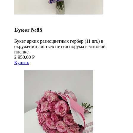
Букет №85
Букет ярких разноцветных гербер (11 шт.) в
окружении листьев питтоспорума в матовой
пленке.
2 950,00 Р
Купить