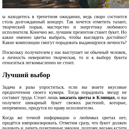
ы находитесь в трепетном ожидании, ведь скоро состоится
столь долгожданный концерт. Так хочется отметить талант,
творческий порыв, мастерство и энергетику любимого
исполнителя. Конечно же, лучшим презентом станет букет. Но
какие именно цветы выбрать, чтобы выглядеть достойно?
Какие композиции смогут порадовать выдающуюся личность?
Поскольку получателем у нас выступает не обычный человек,
а личность невероятно творческая, то и к выбору букета
относиться легкомысленно не стоит.
Лучший выбор
Задача в разы упроститься, если вы знаете вкусовые
предпочтения своего кумира. Тогда порадовать звезду не
составит труда. Стоит лишь
заказать цветы в Клинцах
, и вы
получите шикарный букет свежих растений, которые,
непременно, придутся по нраву исполнителю.
Когда же точной информации о любимых цветах нет,
придётся импровизировать. Отметим сразу, что букет должен
радовать и дарить позитивные эмоции, поэтому весьма кстати