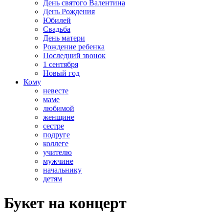
День святого Валентина
День Рождения
Юбилей
Свадьба
День матери
Рождение ребенка
Последний звонок
1 сентября
Новый год
Кому
невесте
маме
любимой
женщине
сестре
подруге
коллеге
учителю
мужчине
начальнику
детям
Букет на концерт