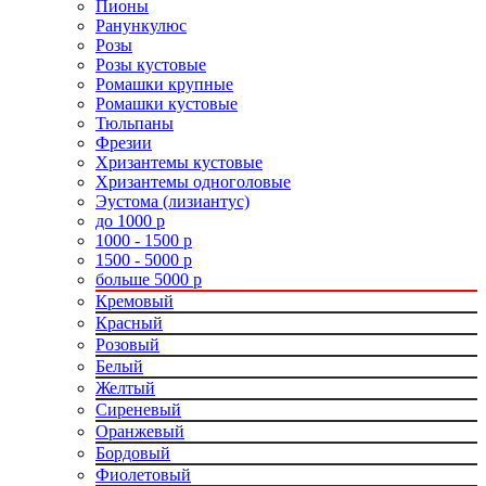
Пионы
Ранункулюс
Розы
Розы кустовые
Ромашки крупные
Ромашки кустовые
Тюльпаны
Фрезии
Хризантемы кустовые
Хризантемы одноголовые
Эустома (лизиантус)
до 1000 р
1000 - 1500 р
1500 - 5000 р
больше 5000 р
Кремовый
Красный
Розовый
Белый
Желтый
Сиреневый
Оранжевый
Бордовый
Фиолетовый