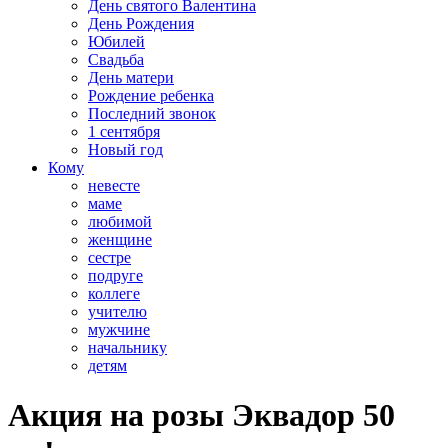
День святого Валентина
День Рождения
Юбилей
Свадьба
День матери
Рождение ребенка
Последний звонок
1 сентября
Новый год
Кому
невесте
маме
любимой
женщине
сестре
подруге
коллеге
учителю
мужчине
начальнику
детям
Акция на розы Эквадор 50