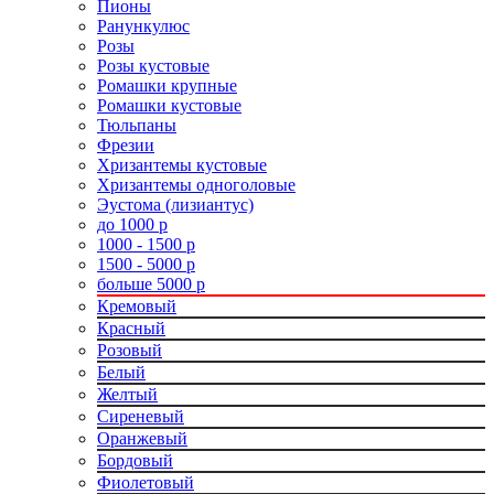
Пионы
Ранункулюс
Розы
Розы кустовые
Ромашки крупные
Ромашки кустовые
Тюльпаны
Фрезии
Хризантемы кустовые
Хризантемы одноголовые
Эустома (лизиантус)
до 1000 р
1000 - 1500 р
1500 - 5000 р
больше 5000 р
Кремовый
Красный
Розовый
Белый
Желтый
Сиреневый
Оранжевый
Бордовый
Фиолетовый