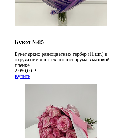
Букет №85
Букет ярких разноцветных гербер (11 шт.) в
окружении листьев питтоспорума в матовой
пленке.
2 950,00 Р
Купить