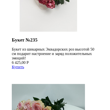
Букет №235
Букет из шикарных Эквадорских роз высотой 50
см подарит настроение и заряд положительных
эмоций!
6 425,00 Р
Купить