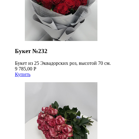
Букет №232
Букет из 25 Эквадорских роз, высотой 70 см.
9 785,00 Р
Купить