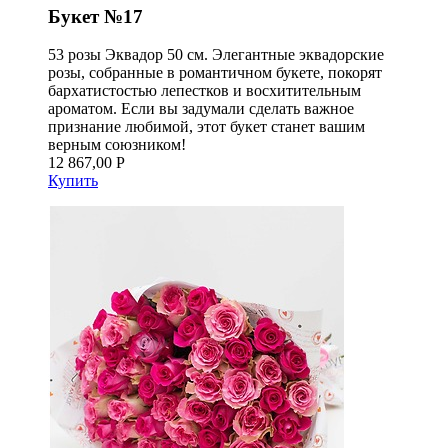
Букет №17
53 розы Эквадор 50 см. Элегантные эквадорские
розы, собранные в романтичном букете, покорят
бархатистостью лепестков и восхитительным
ароматом. Если вы задумали сделать важное
признание любимой, этот букет станет вашим
верным союзником!
12 867,00 Р
Купить