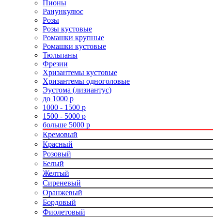
Пионы
Ранункулюс
Розы
Розы кустовые
Ромашки крупные
Ромашки кустовые
Тюльпаны
Фрезии
Хризантемы кустовые
Хризантемы одноголовые
Эустома (лизиантус)
до 1000 р
1000 - 1500 р
1500 - 5000 р
больше 5000 р
Кремовый
Красный
Розовый
Белый
Желтый
Сиреневый
Оранжевый
Бордовый
Фиолетовый