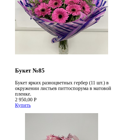
Букет №85
Букет ярких разноцветных гербер (11 шт.) в
окружении листьев питтоспорума в матовой
пленке.
2 950,00 Р
Купить