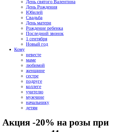
День святого Валентина
День Рождения
Юбилей
Свадьба
День матери
Рождение ребенка
Последний звонок
1 сентября
Новый год
Кому
невесте
маме
любимой
женщине
сестре
подруге
коллеге
учителю
мужчине
начальнику
детям
Акция -20% на розы при