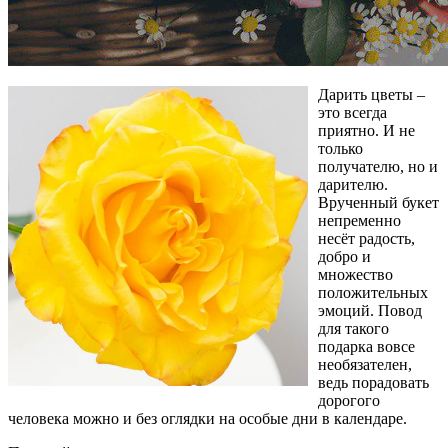
Дарить цветы –
это всегда
приятно. И не
только
получателю, но и
дарителю.
Врученный букет
непременно
несёт радость,
добро и
множество
положительных
эмоций. Повод
для такого
подарка вовсе
необязателен,
ведь порадовать
дорогого
человека можно и без оглядки на особые дни в календаре.