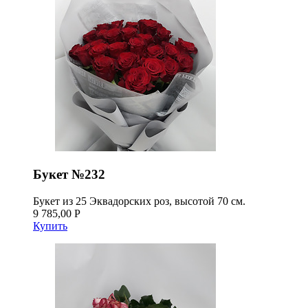
Букет №232
Букет из 25 Эквадорских роз, высотой 70 см.
9 785,00 Р
Купить