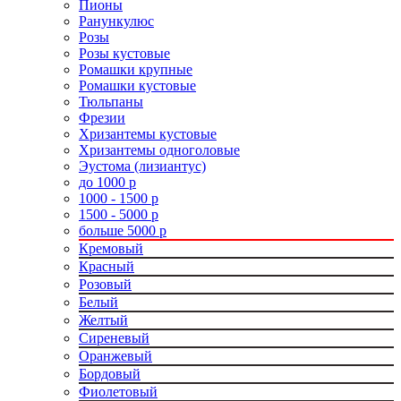
Пионы
Ранункулюс
Розы
Розы кустовые
Ромашки крупные
Ромашки кустовые
Тюльпаны
Фрезии
Хризантемы кустовые
Хризантемы одноголовые
Эустома (лизиантус)
до 1000 р
1000 - 1500 р
1500 - 5000 р
больше 5000 р
Кремовый
Красный
Розовый
Белый
Желтый
Сиреневый
Оранжевый
Бордовый
Фиолетовый