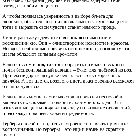
всего многообразия девушка непременно задержит свой
взгляд на любимых цветах.
А чтобы появилась уверенность в выборе букета для
любимой, обязательно стоит познакомиться с языком цветов –
тогда и выразить свои чувства станет намного проще.
Лилии расскажут девушке о возникшей симпатии и
восхищении ею. Они – олицетворение нежности и красоты.
Но здесь необходимо проявить осторожность, поскольку эти
цветы обладают сильным ароматом.
Если есть сомнения, то стоит обратить на классический и
почти беспроигрышный вариант – букет для любимой из роз.
Причем не дарите девушке белых роз – это, скорее, знак
дружбы. А вот цветок розового цвета красноречиво расскажет
о ваших чувствах.
Если ваши чувства настолько сильны, что вы неспособны
выразить их словами – подарите любимой орхидеи. Эти
изысканные цветы подарят надежду на развитие отношений,
и расскажут о вашей любви и преданности.
Герберы способны поднять настроение и навеять приятные
воспоминания. Но герберы – это еще и намек на скрытые
чувства.