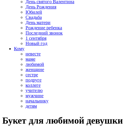
День святого Валентина
День Рождения
Юбилей
Свадьба
День матери
Рождение ребенка
Последний звонок
1 сентября
Новый год
Кому
невесте
маме
любимой
женщине
сестре
подруге
коллеге
учителю
мужчине
начальнику
детям
Букет для любимой девушки