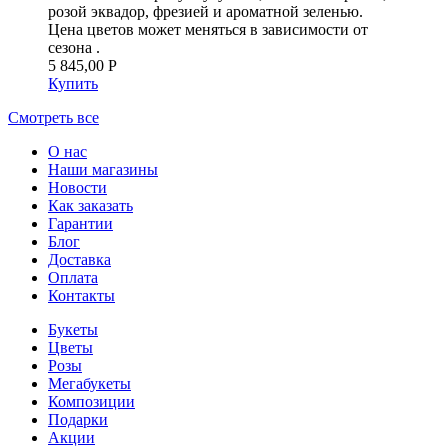
розой эквадор, фрезией и ароматной зеленью.
Цена цветов может меняться в зависимости от
сезона .
5 845,00 Р
Купить
Смотреть все
О нас
Наши магазины
Новости
Как заказать
Гарантии
Блог
Доставка
Оплата
Контакты
Букеты
Цветы
Розы
Мегабукеты
Композиции
Подарки
Акции