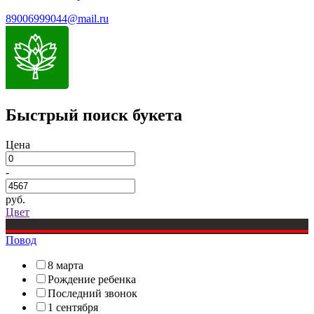
89006999044@mail.ru
Быстрый поиск букета
Цена
-
руб.
Цвет
Повод
8 марта
Рождение ребенка
Последний звонок
1 сентября