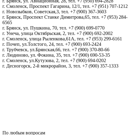
г. Брянск, ул. Авиационная, 28, тел. +7 (950) 694-2828
г. Смоленск, Проспект Гагарина, 12/1, тел. +7 (951) 707-1212
г. Новозыбков, Советская,3, тел. +7 (900) 367-3603
г. Брянск, Проспект Станке Димитрова,65, тел. +7 (953) 284-
6565
г. Брянск, ул. Пушкина, 70, тел. +7 (900) 699-0770
г. Унеча, улица Октябрьская, 2, тел. +7 (900) 692-2002
г. Смоленск, улица Рыленкова,61А, тел. +7 (953) 299-6161
г. Почеп, ул.Толстого, 24, тел. +7 (900) 693-2424
г. Трубчевск, ул.Брянская,66, тел. +7 (900) 370-80-66
г. Людиново, ул. Фокина, 35, тел. +7 (900) 690-53-35
г. Смоленск, ул.Кутузова, 2, тел. +7 (900) 694-0202
г. Десногорск, 2-й микрорайон, 3, тел. +7 (900) 357-1333
Политика конфиденциальности
Пользовательское соглашение
Политика обработки персональных данных
По любым вопросам