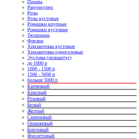
Пионы
Ранункулюс
Розы
Розы кустовые
Ромашки крупные
Ромашки кустовые
Тюльпаны
Фрезии
Хризантемы кустовые
Хризантемы одноголовые
Эустома (лизиантус)
до 1000 р
1000 - 1500 р
1500 - 5000 р
больше 5000 р
Кремовый
Красный
Розовый
Белый
Желтый
Сиреневый
Оранжевый
Бордовый
Фиолетовый