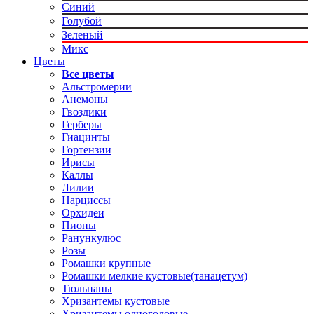
Синий
Голубой
Зеленый
Микс
Цветы
Все цветы
Альстромерии
Анемоны
Гвоздики
Герберы
Гиацинты
Гортензии
Ирисы
Каллы
Лилии
Нарциссы
Орхидеи
Пионы
Ранункулюс
Розы
Ромашки крупные
Ромашки мелкие кустовые(танацетум)
Тюльпаны
Хризантемы кустовые
Хризантемы одноголовые