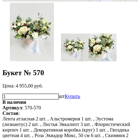
Букет № 570
Цена:
4 955,00
руб.
шт
Купить
В наличии
Артикул
: 570-570
Состав
:
Лента атласная 2 шт. ,
Альстромерия 1 шт. ,
Эустома
(лизиантус) 2 шт. ,
Листья Эвкалипт 3 шт. ,
Флористический
кирпич 1 шт. ,
Декоративная коробка (круг) 1 шт. ,
Гвоздика
цветная 4 шт. ,
Роза Эквадор Микс, 50 см 6 шт. ,
Скиммия 2