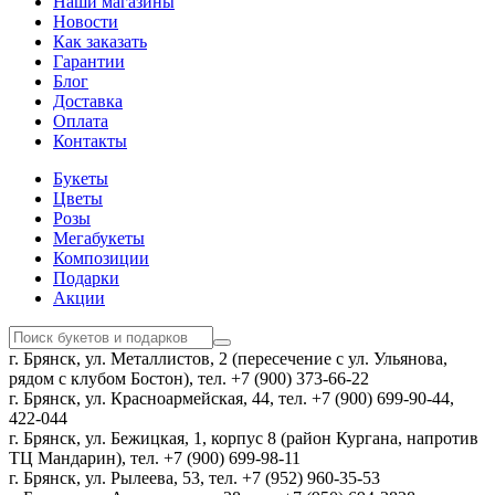
Наши магазины
Новости
Как заказать
Гарантии
Блог
Доставка
Оплата
Контакты
Букеты
Цветы
Розы
Мегабукеты
Композиции
Подарки
Акции
г. Брянск, ул. Металлистов, 2 (пересечение с ул. Ульянова,
рядом с клубом Бостон), тел. +7 (900) 373-66-22
г. Брянск, ул. Красноармейская, 44, тел. +7 (900) 699-90-44,
422-044
г. Брянск, ул. Бежицкая, 1, корпус 8 (район Кургана, напротив
ТЦ Мандарин), тел. +7 (900) 699-98-11
г. Брянск, ул. Рылеева, 53, тел. +7 (952) 960-35-53