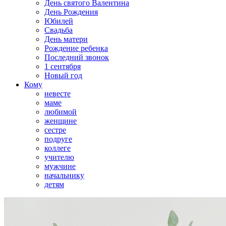
День святого Валентина
День Рождения
Юбилей
Свадьба
День матери
Рождение ребенка
Последний звонок
1 сентября
Новый год
Кому
невесте
маме
любимой
женщине
сестре
подруге
коллеге
учителю
мужчине
начальнику
детям