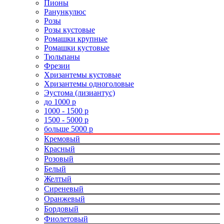
Пионы
Ранункулюс
Розы
Розы кустовые
Ромашки крупные
Ромашки кустовые
Тюльпаны
Фрезии
Хризантемы кустовые
Хризантемы одноголовые
Эустома (лизиантус)
до 1000 р
1000 - 1500 р
1500 - 5000 р
больше 5000 р
Кремовый
Красный
Розовый
Белый
Желтый
Сиреневый
Оранжевый
Бордовый
Фиолетовый