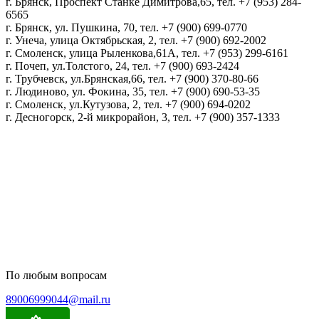
г. Брянск, Проспект Станке Димитрова,65, тел. +7 (953) 284-
6565
г. Брянск, ул. Пушкина, 70, тел. +7 (900) 699-0770
г. Унеча, улица Октябрьская, 2, тел. +7 (900) 692-2002
г. Смоленск, улица Рыленкова,61А, тел. +7 (953) 299-6161
г. Почеп, ул.Толстого, 24, тел. +7 (900) 693-2424
г. Трубчевск, ул.Брянская,66, тел. +7 (900) 370-80-66
г. Людиново, ул. Фокина, 35, тел. +7 (900) 690-53-35
г. Смоленск, ул.Кутузова, 2, тел. +7 (900) 694-0202
г. Десногорск, 2-й микрорайон, 3, тел. +7 (900) 357-1333
Политика конфиденциальности
Пользовательское соглашение
Политика обработки персональных данных
По любым вопросам
89006999044@mail.ru