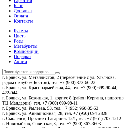
Гарантии
Блог
Доставка
Оплата
Контакты
Букеты
Цветы
Розы
Мегабукеты
Композиции
Подарки
Акции
г. Брянск, ул. Металлистов, 2 (пересечение с ул. Ульянова,
рядом с клубом Бостон), тел. +7 (900) 373-66-22
г. Брянск, ул. Красноармейская, 44, тел. +7 (900) 699-90-44,
422-044
г. Брянск, ул. Бежицкая, 1, корпус 8 (район Кургана, напротив
ТЦ Мандарин), тел. +7 (900) 699-98-11
г. Брянск, ул. Рылеева, 53, тел. +7 (952) 960-35-53
г. Брянск, ул. Авиационная, 28, тел. +7 (950) 694-2828
г. Смоленск, Проспект Гагарина, 12/1, тел. +7 (951) 707-1212
г. Новозыбков, Советская,3, тел. +7 (900) 367-3603