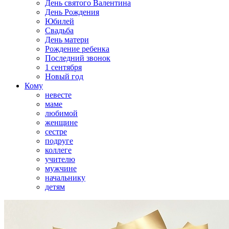
День святого Валентина
День Рождения
Юбилей
Свадьба
День матери
Рождение ребенка
Последний звонок
1 сентября
Новый год
Кому
невесте
маме
любимой
женщине
сестре
подруге
коллеге
учителю
мужчине
начальнику
детям