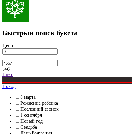
Быстрый поиск букета
Цена
-
руб.
Цвет
Повод
8 марта
Рождение ребенка
Последний звонок
1 сентября
Новый год
Свадьба
День Рождения