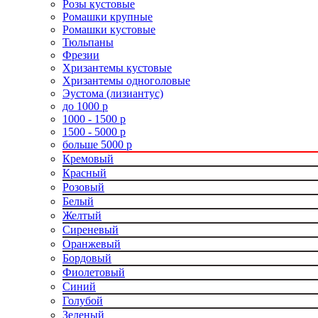
Розы кустовые
Ромашки крупные
Ромашки кустовые
Тюльпаны
Фрезии
Хризантемы кустовые
Хризантемы одноголовые
Эустома (лизиантус)
до 1000 р
1000 - 1500 р
1500 - 5000 р
больше 5000 р
Кремовый
Красный
Розовый
Белый
Желтый
Сиреневый
Оранжевый
Бордовый
Фиолетовый
Синий
Голубой
Зеленый