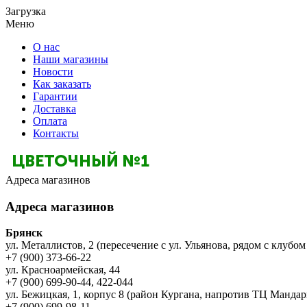
Загрузка
Меню
О нас
Наши магазины
Новости
Как заказать
Гарантии
Доставка
Оплата
Контакты
Адреса магазинов
Адреса магазинов
Брянск
ул. Металлистов, 2 (пересечение с ул. Ульянова, рядом с клубом
+7 (900) 373-66-22
ул. Красноармейская, 44
+7 (900) 699-90-44, 422-044
ул. Бежицкая, 1, корпус 8 (район Кургана, напротив ТЦ Мандар
+7 (900) 699-98-11