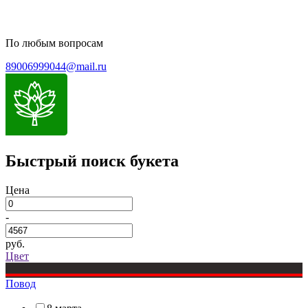
По любым вопросам
89006999044@mail.ru
Быстрый поиск букета
Цена
-
руб.
Цвет
Повод