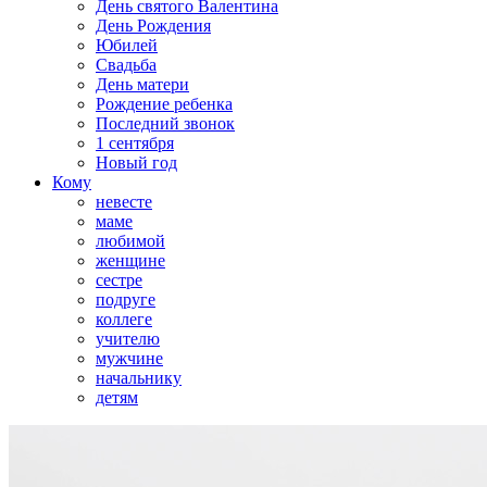
День святого Валентина
День Рождения
Юбилей
Свадьба
День матери
Рождение ребенка
Последний звонок
1 сентября
Новый год
Кому
невесте
маме
любимой
женщине
сестре
подруге
коллеге
учителю
мужчине
начальнику
детям