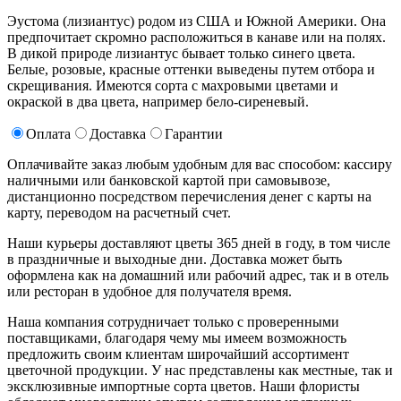
Эустома (лизиантус) родом из США и Южной Америки. Она
предпочитает скромно расположиться в канаве или на полях.
В дикой природе лизиантус бывает только синего цвета.
Белые, розовые, красные оттенки выведены путем отбора и
скрещивания. Имеются сорта с махровыми цветами и
окраской в два цвета, например бело-сиреневый.
Оплата
Доставка
Гарантии
Оплачивайте заказ любым удобным для вас способом: кассиру
наличными или банковской картой при самовывозе,
дистанционно посредством перечисления денег с карты на
карту, переводом на расчетный счет.
Наши курьеры доставляют цветы 365 дней в году, в том числе
в праздничные и выходные дни. Доставка может быть
оформлена как на домашний или рабочий адрес, так и в отель
или ресторан в удобное для получателя время.
Наша компания сотрудничает только с проверенными
поставщиками, благодаря чему мы имеем возможность
предложить своим клиентам широчайший ассортимент
цветочной продукции. У нас представлены как местные, так и
эксклюзивные импортные сорта цветов. Наши флористы