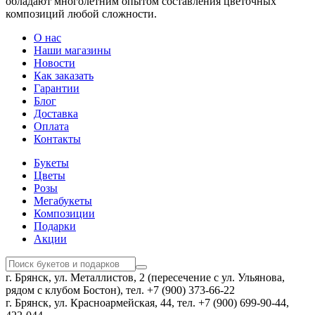
обладают многолетним опытом составления цветочных
композиций любой сложности.
О нас
Наши магазины
Новости
Как заказать
Гарантии
Блог
Доставка
Оплата
Контакты
Букеты
Цветы
Розы
Мегабукеты
Композиции
Подарки
Акции
г. Брянск, ул. Металлистов, 2 (пересечение с ул. Ульянова,
рядом с клубом Бостон), тел. +7 (900) 373-66-22
г. Брянск, ул. Красноармейская, 44, тел. +7 (900) 699-90-44,