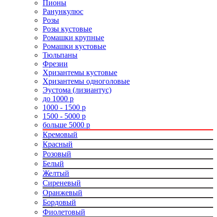
Пионы
Ранункулюс
Розы
Розы кустовые
Ромашки крупные
Ромашки кустовые
Тюльпаны
Фрезии
Хризантемы кустовые
Хризантемы одноголовые
Эустома (лизиантус)
до 1000 р
1000 - 1500 р
1500 - 5000 р
больше 5000 р
Кремовый
Красный
Розовый
Белый
Желтый
Сиреневый
Оранжевый
Бордовый
Фиолетовый