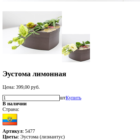
Эустома лимонная
Цена:
399,00
руб.
шт
Купить
В наличии
Страна:
Артикул
: 5477
Цветы
: Эустома (лизиантус)