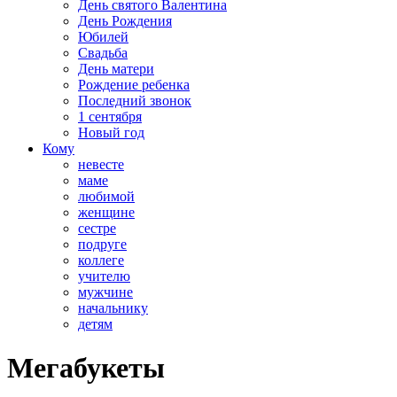
День святого Валентина
День Рождения
Юбилей
Свадьба
День матери
Рождение ребенка
Последний звонок
1 сентября
Новый год
Кому
невесте
маме
любимой
женщине
сестре
подруге
коллеге
учителю
мужчине
начальнику
детям
Мегабукеты