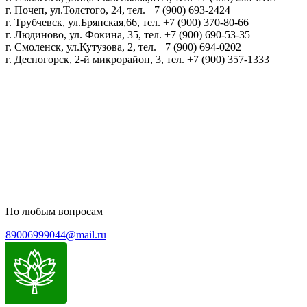
г. Почеп, ул.Толстого, 24, тел. +7 (900) 693-2424
г. Трубчевск, ул.Брянская,66, тел. +7 (900) 370-80-66
г. Людиново, ул. Фокина, 35, тел. +7 (900) 690-53-35
г. Смоленск, ул.Кутузова, 2, тел. +7 (900) 694-0202
г. Десногорск, 2-й микрорайон, 3, тел. +7 (900) 357-1333
Политика конфиденциальности
Пользовательское соглашение
Политика обработки персональных данных
По любым вопросам
89006999044@mail.ru