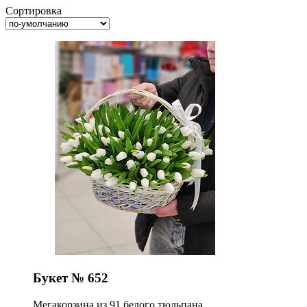
Сортировка
Букет № 652
Мегакорзина из 91 белого тюльпана.