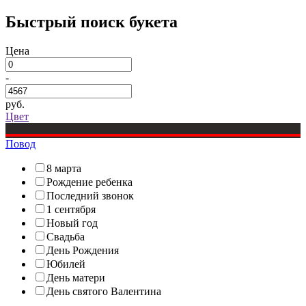
Быстрый поиск букета
Цена
-
руб.
Цвет
Повод
8 марта
Рождение ребенка
Последний звонок
1 сентября
Новый год
Свадьба
День Рождения
Юбилей
День матери
День святого Валентина