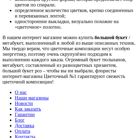
цветов по спирали.
определенное количество цветков, крепко соединенных
и перевязанных лентой;
односторонние выкладки, визуально похожие на
«цветочное» полотно.
В нашем интернет магазине можно купить
большой букет
/
мегабукет, выполненный в любой из выше описанных техник.
Мы твердо верим, что цветочные композиции несут особую
энергетику, поэтому очень скрупулёзно подходим к
выполнению каждого заказа.
Огромный букет тюльпанов,
мегабукет, составленный из разноцветных хризантем,
большой букет роз – чтобы вы ни выбрали, флористы
интернет-магазина Цветочный №1 гарантируют свежесть
цветочной композиции!
О нас
Наши магазины
Новости
Как заказать
Гарантии
Блог
Доставка
Оплата
Контакты