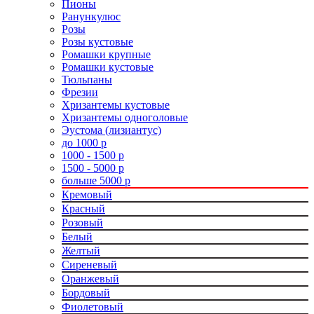
Пионы
Ранункулюс
Розы
Розы кустовые
Ромашки крупные
Ромашки кустовые
Тюльпаны
Фрезии
Хризантемы кустовые
Хризантемы одноголовые
Эустома (лизиантус)
до 1000 р
1000 - 1500 р
1500 - 5000 р
больше 5000 р
Кремовый
Красный
Розовый
Белый
Желтый
Сиреневый
Оранжевый
Бордовый
Фиолетовый