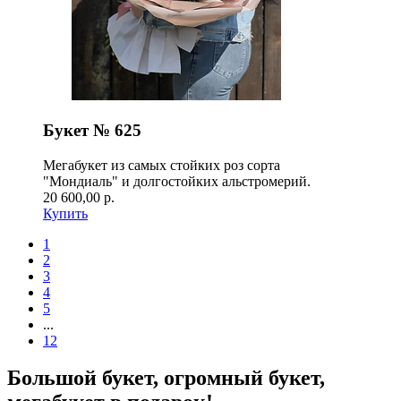
Букет № 625
Мегабукет из самых стойких роз сорта
"Мондиаль" и долгостойких альстромерий.
20 600,00 р.
Купить
1
2
3
4
5
...
12
Большой букет, огромный букет,