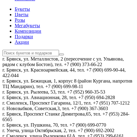
Букеты
Цветы
Розы
Мегабукеты
Композиции
Подарки
Акции
г. Брянск, ул. Металлистов, 2 (пересечение с ул. Ульянова,
рядом с клубом Бостон), тел. +7 (900) 373-66-22
г. Брянск, ул. Красноармейская, 44, тел. +7 (900) 699-90-44,
422-044
г. Брянск, ул. Бежицкая, 1, корпус 8 (район Кургана, напротив
ТЦ Мандарин), тел. +7 (900) 699-98-11
г. Брянск, ул. Рылеева, 53, тел. +7 (952) 960-35-53
г. Брянск, ул. Авиационная, 28, тел. +7 (950) 694-2828
г. Смоленск, Проспект Гагарина, 12/1, тел. +7 (951) 707-1212
г. Новозыбков, Советская,3, тел. +7 (900) 367-3603
г. Брянск, Проспект Станке Димитрова,65, тел. +7 (953) 284-
6565
г. Брянск, ул. Пушкина, 70, тел. +7 (900) 699-0770
г. Унеча, улица Октябрьская, 2, тел. +7 (900) 692-2002
г. Смоленск, улица Рыленкова,61А, тел. +7 (953) 299-6161