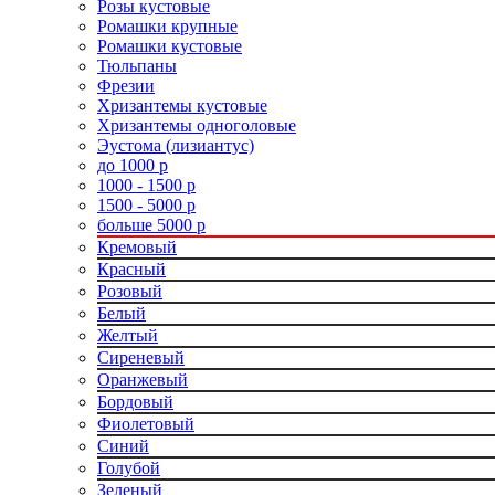
Розы кустовые
Ромашки крупные
Ромашки кустовые
Тюльпаны
Фрезии
Хризантемы кустовые
Хризантемы одноголовые
Эустома (лизиантус)
до 1000 р
1000 - 1500 р
1500 - 5000 р
больше 5000 р
Кремовый
Красный
Розовый
Белый
Желтый
Сиреневый
Оранжевый
Бордовый
Фиолетовый
Синий
Голубой
Зеленый