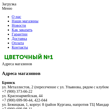
Загрузка
Меню
О нас
Наши магазины
Новости
Как заказать
Гарантии
Доставка
Оплата
Контакты
Адреса магазинов
Адреса магазинов
Брянск
ул. Металлистов, 2 (пересечение с ул. Ульянова, рядом с клубом
+7 (900) 373-66-22
ул. Красноармейская, 44
+7 (900) 699-90-44, 422-044
ул. Бежицкая, 1, корпус 8 (район Кургана, напротив ТЦ Мандар
+7 (900) 699-98-11