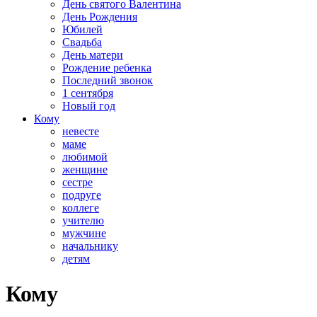
День святого Валентина
День Рождения
Юбилей
Свадьба
День матери
Рождение ребенка
Последний звонок
1 сентября
Новый год
Кому
невесте
маме
любимой
женщине
сестре
подруге
коллеге
учителю
мужчине
начальнику
детям
Кому