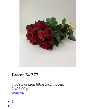
Букет № 377
7 роз Эквадор 60см Эксплорер.
2 493,00 р.
Купить
1
...