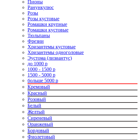
Пионы
Ранункулюс
Розы
Розы кустовые
Ромашки крупные
Ромашки кустовые
Тюльпаны
Фрезии
Хризантемы кустовые
Хризантемы одноголовые
Эустома (лизиантус)
до 1000 р
1000 - 1500 р
1500 - 5000 р
больше 5000 р
Кремовый
Красный
Розовый
Белый
Желтый
Сиреневый
Оранжевый
Бордовый
Фиолетовый