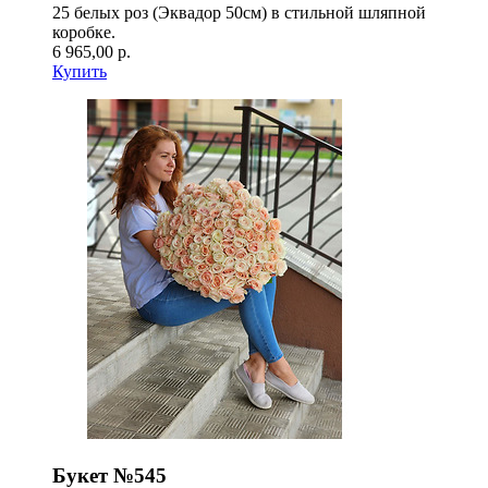
25 белых роз (Эквадор 50см) в стильной шляпной
коробке.
6 965,00 р.
Купить
Букет №545