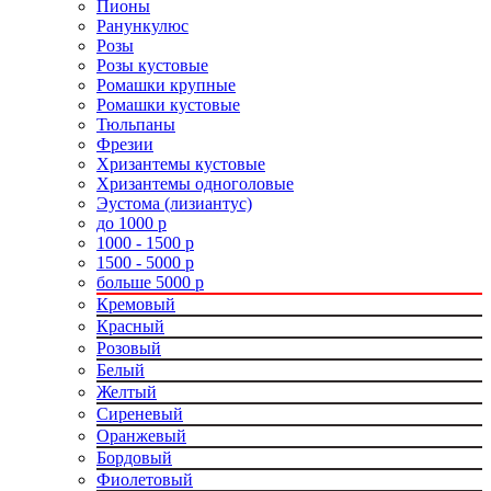
Пионы
Ранункулюс
Розы
Розы кустовые
Ромашки крупные
Ромашки кустовые
Тюльпаны
Фрезии
Хризантемы кустовые
Хризантемы одноголовые
Эустома (лизиантус)
до 1000 р
1000 - 1500 р
1500 - 5000 р
больше 5000 р
Кремовый
Красный
Розовый
Белый
Желтый
Сиреневый
Оранжевый
Бордовый
Фиолетовый