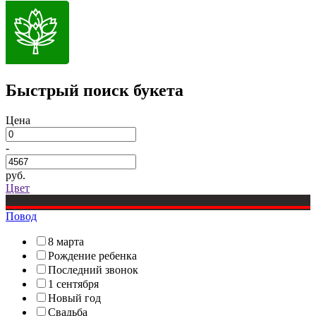
Быстрый поиск букета
Цена
-
руб.
Цвет
Повод
8 марта
Рождение ребенка
Последний звонок
1 сентября
Новый год
Свадьба