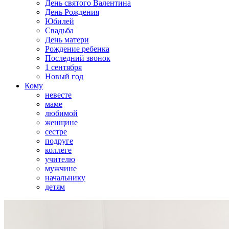
День святого Валентина
День Рождения
Юбилей
Свадьба
День матери
Рождение ребенка
Последний звонок
1 сентября
Новый год
Кому
невесте
маме
любимой
женщине
сестре
подруге
коллеге
учителю
мужчине
начальнику
детям