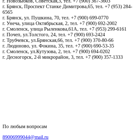
г. Новозыбков, Советская,3, тел. +7 (900) 367-3603
г. Брянск, Проспект Станке Димитрова,65, тел. +7 (953) 284-
6565
г. Брянск, ул. Пушкина, 70, тел. +7 (900) 699-0770
г. Унеча, улица Октябрьская, 2, тел. +7 (900) 692-2002
г. Смоленск, улица Рыленкова,61А, тел. +7 (953) 299-6161
г. Почеп, ул.Толстого, 24, тел. +7 (900) 693-2424
г. Трубчевск, ул.Брянская,66, тел. +7 (900) 370-80-66
г. Людиново, ул. Фокина, 35, тел. +7 (900) 690-53-35
г. Смоленск, ул.Кутузова, 2, тел. +7 (900) 694-0202
г. Десногорск, 2-й микрорайон, 3, тел. +7 (900) 357-1333
Политика конфиденциальности
Пользовательское соглашение
Политика обработки персональных данных
По любым вопросам
89006999044@mail.ru