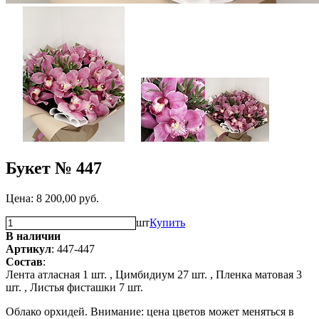
Букет № 447
Цена:
8 200,00
руб.
шт
Купить
В наличии
Артикул
: 447-447
Состав
:
Лента атласная 1 шт. ,
Цимбидиум 27 шт. ,
Пленка матовая 3
шт. ,
Листья фисташки 7 шт.
Облако орхидей. Внимание: цена цветов может меняться в