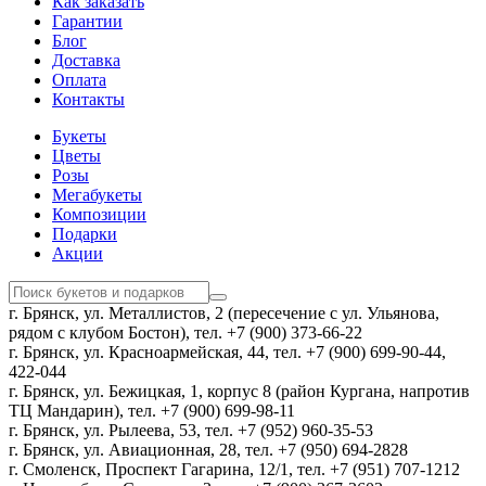
Как заказать
Гарантии
Блог
Доставка
Оплата
Контакты
Букеты
Цветы
Розы
Мегабукеты
Композиции
Подарки
Акции
г. Брянск, ул. Металлистов, 2 (пересечение с ул. Ульянова,
рядом с клубом Бостон), тел. +7 (900) 373-66-22
г. Брянск, ул. Красноармейская, 44, тел. +7 (900) 699-90-44,
422-044
г. Брянск, ул. Бежицкая, 1, корпус 8 (район Кургана, напротив
ТЦ Мандарин), тел. +7 (900) 699-98-11
г. Брянск, ул. Рылеева, 53, тел. +7 (952) 960-35-53
г. Брянск, ул. Авиационная, 28, тел. +7 (950) 694-2828
г. Смоленск, Проспект Гагарина, 12/1, тел. +7 (951) 707-1212