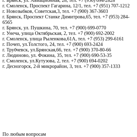
г. Брянск, ул. Авиационная, 28, тел. +7 (950) 694-2828
г. Смоленск, Проспект Гагарина, 12/1, тел. +7 (951) 707-1212
г. Новозыбков, Советская,3, тел. +7 (900) 367-3603
г. Брянск, Проспект Станке Димитрова,65, тел. +7 (953) 284-
6565
г. Брянск, ул. Пушкина, 70, тел. +7 (900) 699-0770
г. Унеча, улица Октябрьская, 2, тел. +7 (900) 692-2002
г. Смоленск, улица Рыленкова,61А, тел. +7 (953) 299-6161
г. Почеп, ул.Толстого, 24, тел. +7 (900) 693-2424
г. Трубчевск, ул.Брянская,66, тел. +7 (900) 370-80-66
г. Людиново, ул. Фокина, 35, тел. +7 (900) 690-53-35
г. Смоленск, ул.Кутузова, 2, тел. +7 (900) 694-0202
г. Десногорск, 2-й микрорайон, 3, тел. +7 (900) 357-1333
Политика конфиденциальности
Пользовательское соглашение
Политика обработки персональных данных
По любым вопросам