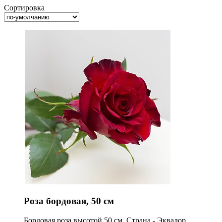
Сортировка
Роза бордовая, 50 см
Бордовая роза высотой 50 см. Страна - Эквадор.