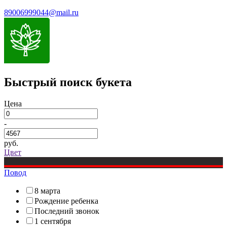
89006999044@mail.ru
Быстрый поиск букета
Цена
-
руб.
Цвет
Повод
8 марта
Рождение ребенка
Последний звонок
1 сентября