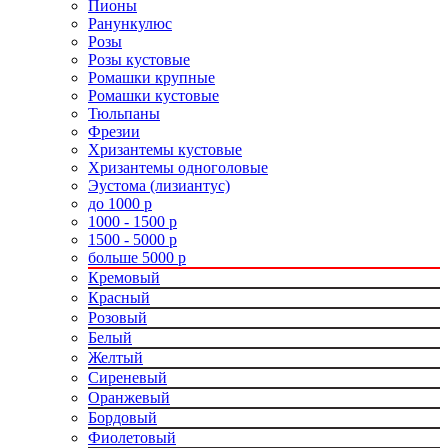
Пионы
Ранункулюс
Розы
Розы кустовые
Ромашки крупные
Ромашки кустовые
Тюльпаны
Фрезии
Хризантемы кустовые
Хризантемы одноголовые
Эустома (лизиантус)
до 1000 р
1000 - 1500 р
1500 - 5000 р
больше 5000 р
Кремовый
Красный
Розовый
Белый
Желтый
Сиреневый
Оранжевый
Бордовый
Фиолетовый