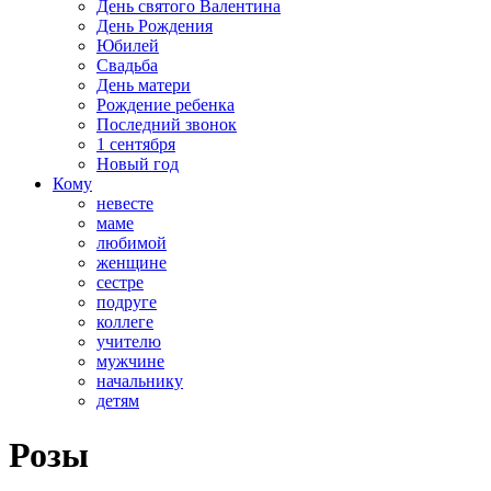
День святого Валентина
День Рождения
Юбилей
Свадьба
День матери
Рождение ребенка
Последний звонок
1 сентября
Новый год
Кому
невесте
маме
любимой
женщине
сестре
подруге
коллеге
учителю
мужчине
начальнику
детям
Розы