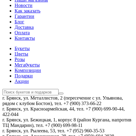
Новости
Как заказать
Гарантии
Блог
Доставка
Оплата
Контакты
Букеты
Цветы
Розы
Мегабукеты
Композиции
Подарки
Акции
г. Брянск, ул. Металлистов, 2 (пересечение с ул. Ульянова,
рядом с клубом Бостон), тел. +7 (900) 373-66-22
г. Брянск, ул. Красноармейская, 44, тел. +7 (900) 699-90-44,
422-044
г. Брянск, ул. Бежицкая, 1, корпус 8 (район Кургана, напротив
ТЦ Мандарин), тел. +7 (900) 699-98-11
г. Брянск, ул. Рылеева, 53, тел. +7 (952) 960-35-53