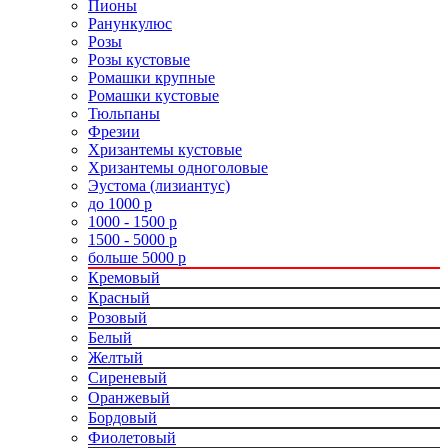
Пионы
Ранункулюс
Розы
Розы кустовые
Ромашки крупные
Ромашки кустовые
Тюльпаны
Фрезии
Хризантемы кустовые
Хризантемы одноголовые
Эустома (лизиантус)
до 1000 р
1000 - 1500 р
1500 - 5000 р
больше 5000 р
Кремовый
Красный
Розовый
Белый
Желтый
Сиреневый
Оранжевый
Бордовый
Фиолетовый