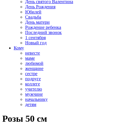
День святого Валентина
День Рождения
Юбилей
Свадьба
День матери
Рождение ребенка
Последний звонок
1 сентября
Новый год
Кому
невесте
маме
любимой
женщине
сестре
подруге
коллеге
учителю
мужчине
начальнику
детям
​Розы 50 см