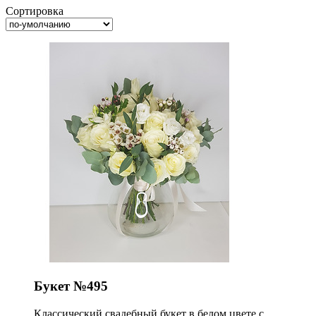
Сортировка
Букет №495
Классический свадебный букет в белом цвете с