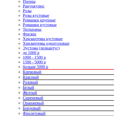
Пионы
Ранункулюс
Розы
Розы кустовые
Ромашки крупные
Ромашки кустовые
Тюльпаны
Фрезии
Хризантемы кустовые
Хризантемы одноголовые
Эустома (лизиантус)
до 1000 р
1000 - 1500 р
1500 - 5000 р
больше 5000 р
Кремовый
Красный
Розовый
Белый
Желтый
Сиреневый
Оранжевый
Бордовый
Фиолетовый