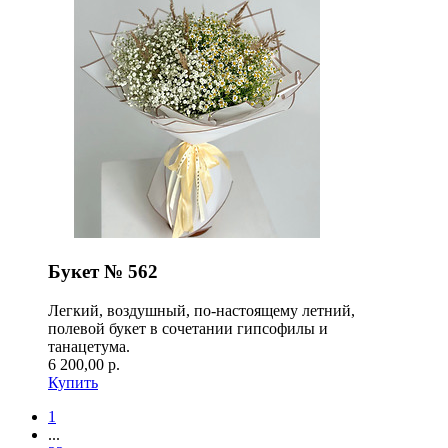
Букет № 562
Легкий, воздушный, по-настоящему летний,
полевой букет в сочетании гипсофилы и
танацетума.
6 200,00 р.
Купить
1
...