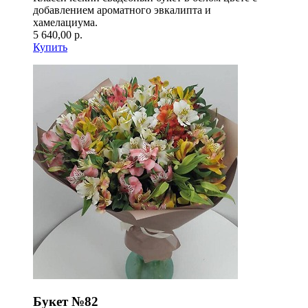
добавлением ароматного эвкалипта и
хамелациума.
5 640,00 р.
Купить
Букет №82