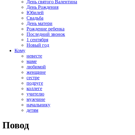
День святого Валентина
День Рождения
Юбилей
Свадьба
День матери
Рождение ребенка
Последний звонок
1 сентября
Новый год
Кому
невесте
маме
любимой
женщине
сестре
подруге
коллеге
учителю
мужчине
начальнику
детям
Повод