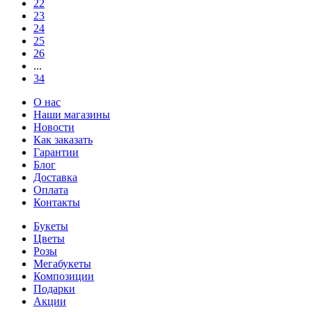
22
23
24
25
26
...
34
О нас
Наши магазины
Новости
Как заказать
Гарантии
Блог
Доставка
Оплата
Контакты
Букеты
Цветы
Розы
Мегабукеты
Композиции
Подарки
Акции