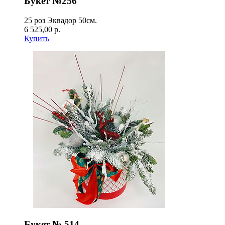
Букет №256
25 роз Эквадор 50см.
6 525,00 р.
Купить
Букет № 514