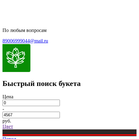
По любым вопросам
89006999044@mail.ru
Быстрый поиск букета
Цена
-
руб.
Цвет
Повод