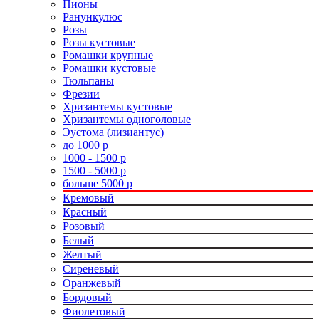
Пионы
Ранункулюс
Розы
Розы кустовые
Ромашки крупные
Ромашки кустовые
Тюльпаны
Фрезии
Хризантемы кустовые
Хризантемы одноголовые
Эустома (лизиантус)
до 1000 р
1000 - 1500 р
1500 - 5000 р
больше 5000 р
Кремовый
Красный
Розовый
Белый
Желтый
Сиреневый
Оранжевый
Бордовый
Фиолетовый