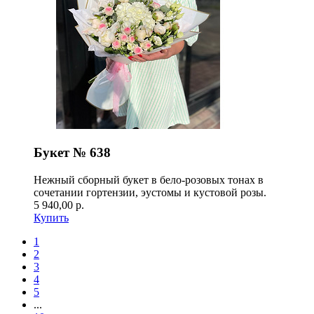
Букет № 638
Нежный сборный букет в бело-розовых тонах в
сочетании гортензии, эустомы и кустовой розы.
5 940,00 р.
Купить
1
2
3
4
5
...