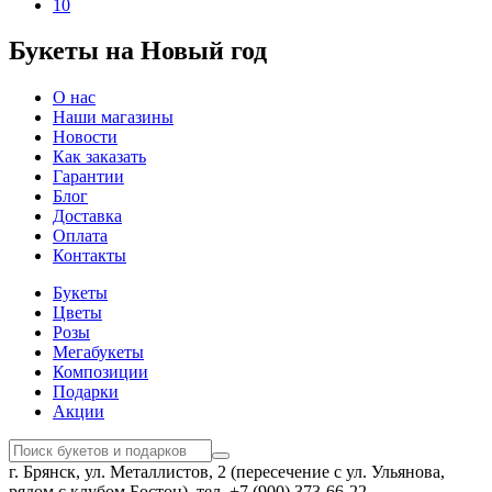
10
Букеты на Новый год
О нас
Наши магазины
Новости
Как заказать
Гарантии
Блог
Доставка
Оплата
Контакты
Букеты
Цветы
Розы
Мегабукеты
Композиции
Подарки
Акции
г. Брянск, ул. Металлистов, 2 (пересечение с ул. Ульянова,
рядом с клубом Бостон), тел. +7 (900) 373-66-22