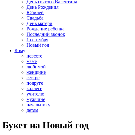
День святого Валентина
День Рождения
Юбилей
Свадьба
День матери
Рождение ребенка
Последний звонок
1 сентября
Новый год
Кому
невесте
маме
любимой
женщине
сестре
подруге
коллеге
учителю
мужчине
начальнику
детям
​Букет на Новый год