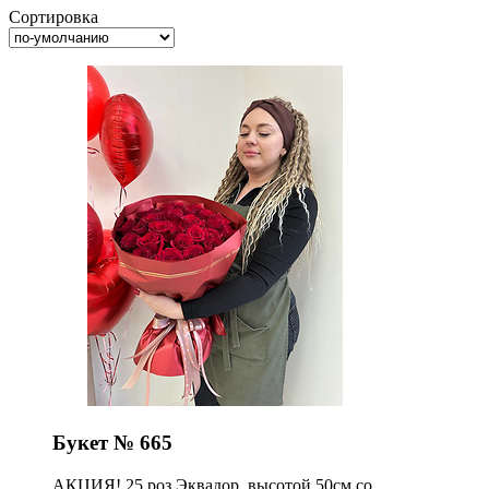
Сортировка
Букет № 665
АКЦИЯ! 25 роз Эквадор, высотой 50см со