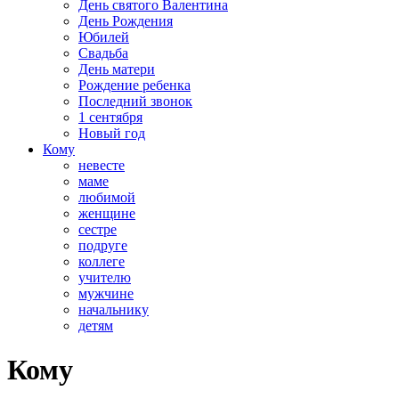
День святого Валентина
День Рождения
Юбилей
Свадьба
День матери
Рождение ребенка
Последний звонок
1 сентября
Новый год
Кому
невесте
маме
любимой
женщине
сестре
подруге
коллеге
учителю
мужчине
начальнику
детям
Кому