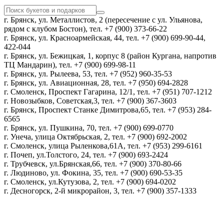
г. Брянск, ул. Металлистов, 2 (пересечение с ул. Ульянова,
рядом с клубом Бостон), тел. +7 (900) 373-66-22
г. Брянск, ул. Красноармейская, 44, тел. +7 (900) 699-90-44,
422-044
г. Брянск, ул. Бежицкая, 1, корпус 8 (район Кургана, напротив
ТЦ Мандарин), тел. +7 (900) 699-98-11
г. Брянск, ул. Рылеева, 53, тел. +7 (952) 960-35-53
г. Брянск, ул. Авиационная, 28, тел. +7 (950) 694-2828
г. Смоленск, Проспект Гагарина, 12/1, тел. +7 (951) 707-1212
г. Новозыбков, Советская,3, тел. +7 (900) 367-3603
г. Брянск, Проспект Станке Димитрова,65, тел. +7 (953) 284-
6565
г. Брянск, ул. Пушкина, 70, тел. +7 (900) 699-0770
г. Унеча, улица Октябрьская, 2, тел. +7 (900) 692-2002
г. Смоленск, улица Рыленкова,61А, тел. +7 (953) 299-6161
г. Почеп, ул.Толстого, 24, тел. +7 (900) 693-2424
г. Трубчевск, ул.Брянская,66, тел. +7 (900) 370-80-66
г. Людиново, ул. Фокина, 35, тел. +7 (900) 690-53-35
г. Смоленск, ул.Кутузова, 2, тел. +7 (900) 694-0202
г. Десногорск, 2-й микрорайон, 3, тел. +7 (900) 357-1333
Политика конфиденциальности