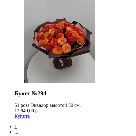
Букет №294
51 роза Эквадор высотой 50 см.
12 849,00 р.
Купить
1
...