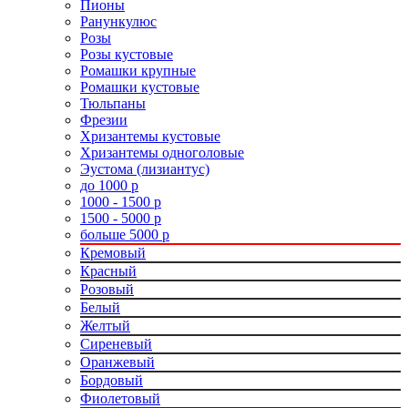
Пионы
Ранункулюс
Розы
Розы кустовые
Ромашки крупные
Ромашки кустовые
Тюльпаны
Фрезии
Хризантемы кустовые
Хризантемы одноголовые
Эустома (лизиантус)
до 1000 р
1000 - 1500 р
1500 - 5000 р
больше 5000 р
Кремовый
Красный
Розовый
Белый
Желтый
Сиреневый
Оранжевый
Бордовый
Фиолетовый