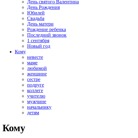
День святого Валентина
День Рождения
Юбилей
Свадьба
День матери
Рождение ребенка
Последний звонок
1 сентября
Новый год
Кому
невесте
маме
любимой
женщине
сестре
подруге
коллеге
учителю
мужчине
начальнику
детям
Кому