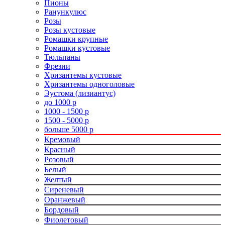
Пионы
Ранункулюс
Розы
Розы кустовые
Ромашки крупные
Ромашки кустовые
Тюльпаны
Фрезии
Хризантемы кустовые
Хризантемы одноголовые
Эустома (лизиантус)
до 1000 р
1000 - 1500 р
1500 - 5000 р
больше 5000 р
Кремовый
Красный
Розовый
Белый
Желтый
Сиреневый
Оранжевый
Бордовый
Фиолетовый