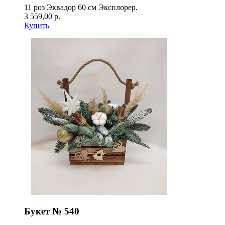
11 роз Эквадор 60 см Эксплорер.
3 559,00 р.
Купить
Букет № 540