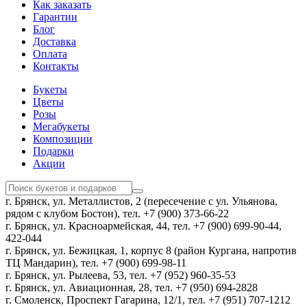
Как заказать
Гарантии
Блог
Доставка
Оплата
Контакты
Букеты
Цветы
Розы
Мегабукеты
Композиции
Подарки
Акции
г. Брянск, ул. Металлистов, 2 (пересечение с ул. Ульянова,
рядом с клубом Бостон), тел. +7 (900) 373-66-22
г. Брянск, ул. Красноармейская, 44, тел. +7 (900) 699-90-44,
422-044
г. Брянск, ул. Бежицкая, 1, корпус 8 (район Кургана, напротив
ТЦ Мандарин), тел. +7 (900) 699-98-11
г. Брянск, ул. Рылеева, 53, тел. +7 (952) 960-35-53
г. Брянск, ул. Авиационная, 28, тел. +7 (950) 694-2828
г. Смоленск, Проспект Гагарина, 12/1, тел. +7 (951) 707-1212