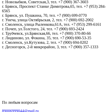
г. Новозыбков, Советская,3, тел. +7 (900) 367-3603
г. Брянск, Проспект Станке Димитрова,65, тел. +7 (953) 284-
6565
г. Брянск, ул. Пушкина, 70, тел. +7 (900) 699-0770
г. Унеча, улица Октябрьская, 2, тел. +7 (900) 692-2002
г. Смоленск, улица Рыленкова,61А, тел. +7 (953) 299-6161
г. Почеп, ул.Толстого, 24, тел. +7 (900) 693-2424
г. Трубчевск, ул.Брянская,66, тел. +7 (900) 370-80-66
г. Людиново, ул. Фокина, 35, тел. +7 (900) 690-53-35
г. Смоленск, ул.Кутузова, 2, тел. +7 (900) 694-0202
г. Десногорск, 2-й микрорайон, 3, тел. +7 (900) 357-1333
Политика конфиденциальности
Пользовательское соглашение
Политика обработки персональных данных
По любым вопросам
89006999044@mail.ru