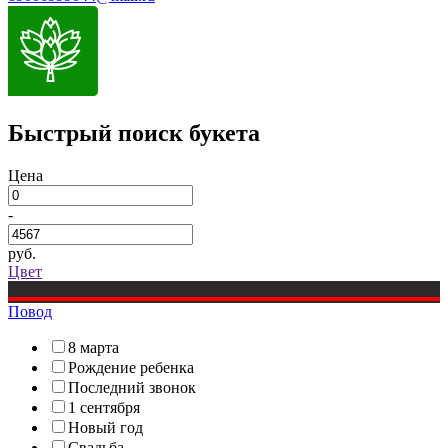
Быстрый поиск букета
Цена
-
руб.
Цвет
Повод
8 марта
Рождение ребенка
Последний звонок
1 сентября
Новый год
Свадьба