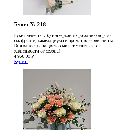
Букет № 218
Букет невесты с бутоньеркой из розы эквадор 50
см, фрезии, хамелациума и ароматного эвкалипта .
Внимание: цена цветов может меняться в
зависимости от сезона!
4 958,00 Р
Купить