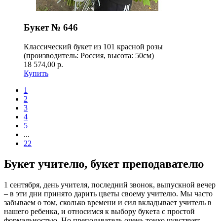
Букет № 646
Классический букет из 101 красной розы
(производитель: Россия, высота: 50см)
18 574,00 р.
Купить
1
2
3
4
5
...
22
Букет учителю, букет преподавателю
1 сентября, день учителя, последний звонок, выпускной вечер
– в эти дни принято дарить цветы своему учителю. Мы часто
забываем о том, сколько времени и сил вкладывает учитель в
нашего ребенка, и относимся к выбору букета с простой
формальностью. Но преподаватель очень тонко чувствует,