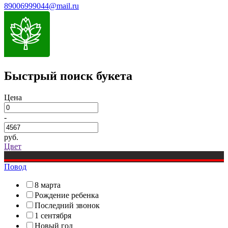
89006999044@mail.ru
Быстрый поиск букета
Цена
-
руб.
Цвет
Повод
8 марта
Рождение ребенка
Последний звонок
1 сентября
Новый год