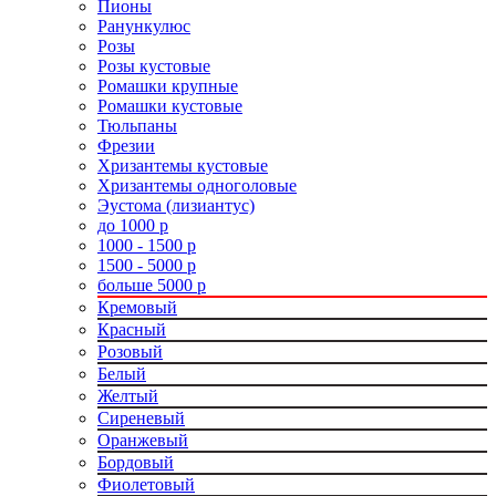
Пионы
Ранункулюс
Розы
Розы кустовые
Ромашки крупные
Ромашки кустовые
Тюльпаны
Фрезии
Хризантемы кустовые
Хризантемы одноголовые
Эустома (лизиантус)
до 1000 р
1000 - 1500 р
1500 - 5000 р
больше 5000 р
Кремовый
Красный
Розовый
Белый
Желтый
Сиреневый
Оранжевый
Бордовый
Фиолетовый