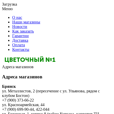
Загрузка
Меню
О нас
Наши магазины
Новости
Как заказать
Гарантии
Доставка
Оплата
Контакты
Адреса магазинов
Адреса магазинов
Брянск
ул. Металлистов, 2 (пересечение с ул. Ульянова, рядом с
клубом Бостон)
+7 (900) 373-66-22
ул. Красноармейская, 44
+7 (900) 699-90-44, 422-044
ул. Бежицкая, 1, корпус 8 (район Кургана, напротив ТЦ