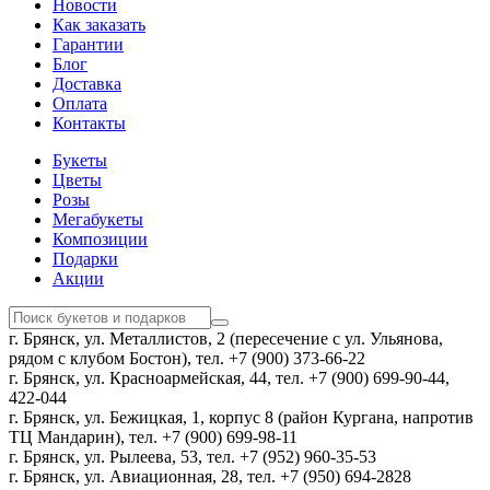
Новости
Как заказать
Гарантии
Блог
Доставка
Оплата
Контакты
Букеты
Цветы
Розы
Мегабукеты
Композиции
Подарки
Акции
г. Брянск, ул. Металлистов, 2 (пересечение с ул. Ульянова,
рядом с клубом Бостон), тел. +7 (900) 373-66-22
г. Брянск, ул. Красноармейская, 44, тел. +7 (900) 699-90-44,
422-044
г. Брянск, ул. Бежицкая, 1, корпус 8 (район Кургана, напротив
ТЦ Мандарин), тел. +7 (900) 699-98-11
г. Брянск, ул. Рылеева, 53, тел. +7 (952) 960-35-53
г. Брянск, ул. Авиационная, 28, тел. +7 (950) 694-2828