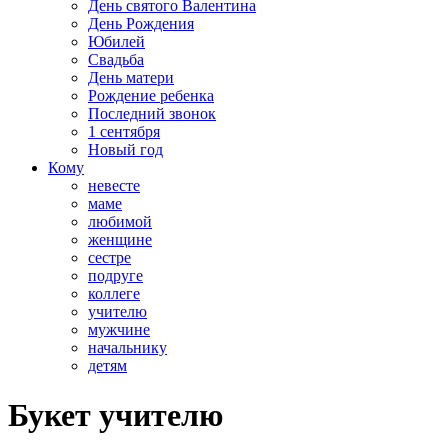
День святого Валентина
День Рождения
Юбилей
Свадьба
День матери
Рождение ребенка
Последний звонок
1 сентября
Новый год
Кому
невесте
маме
любимой
женщине
сестре
подруге
коллеге
учителю
мужчине
начальнику
детям
Букет учителю