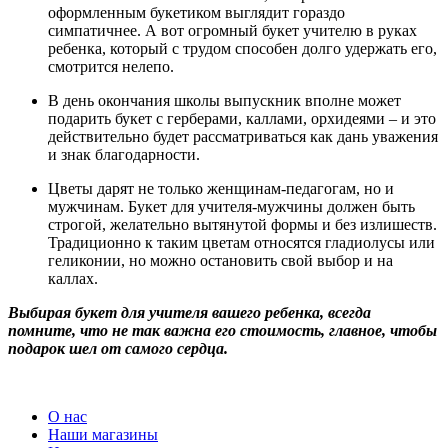
оформленным букетиком выглядит гораздо
симпатичнее. А вот огромный букет учителю в руках
ребенка, который с трудом способен долго удержать его,
смотрится нелепо.
В день окончания школы выпускник вполне может
подарить букет с герберами, каллами, орхидеями – и это
действительно будет рассматриваться как дань уважения
и знак благодарности.
Цветы дарят не только женщинам-педагогам, но и
мужчинам. Букет для учителя-мужчины должен быть
строгой, желательно вытянутой формы и без излишеств.
Традиционно к таким цветам относятся гладиолусы или
геликонии, но можно остановить свой выбор и на
каллах.
Выбирая букет для учителя вашего ребенка, всегда
помните, что не так важна его стоимость, главное, чтобы
подарок шел от самого сердца.
О нас
Наши магазины