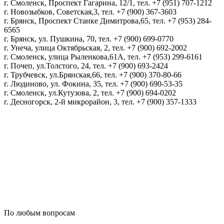
г. Смоленск, Проспект Гагарина, 12/1, тел. +7 (951) 707-1212
г. Новозыбков, Советская,3, тел. +7 (900) 367-3603
г. Брянск, Проспект Станке Димитрова,65, тел. +7 (953) 284-
6565
г. Брянск, ул. Пушкина, 70, тел. +7 (900) 699-0770
г. Унеча, улица Октябрьская, 2, тел. +7 (900) 692-2002
г. Смоленск, улица Рыленкова,61А, тел. +7 (953) 299-6161
г. Почеп, ул.Толстого, 24, тел. +7 (900) 693-2424
г. Трубчевск, ул.Брянская,66, тел. +7 (900) 370-80-66
г. Людиново, ул. Фокина, 35, тел. +7 (900) 690-53-35
г. Смоленск, ул.Кутузова, 2, тел. +7 (900) 694-0202
г. Десногорск, 2-й микрорайон, 3, тел. +7 (900) 357-1333
Политика конфиденциальности
Пользовательское соглашение
Политика обработки персональных данных
По любым вопросам