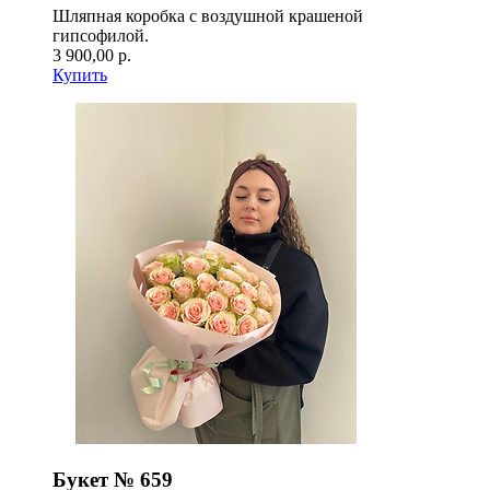
Шляпная коробка с воздушной крашеной
гипсофилой.
3 900,00 р.
Купить
Букет № 659