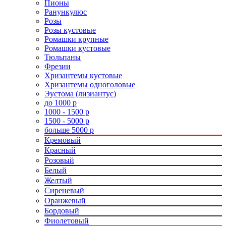
Пионы
Ранункулюс
Розы
Розы кустовые
Ромашки крупные
Ромашки кустовые
Тюльпаны
Фрезии
Хризантемы кустовые
Хризантемы одноголовые
Эустома (лизиантус)
до 1000 р
1000 - 1500 р
1500 - 5000 р
больше 5000 р
Кремовый
Красный
Розовый
Белый
Желтый
Сиреневый
Оранжевый
Бордовый
Фиолетовый