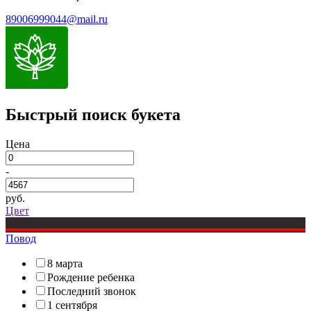
89006999044@mail.ru
Быстрый поиск букета
Цена
-
руб.
Цвет
Повод
8 марта
Рождение ребенка
Последний звонок
1 сентября