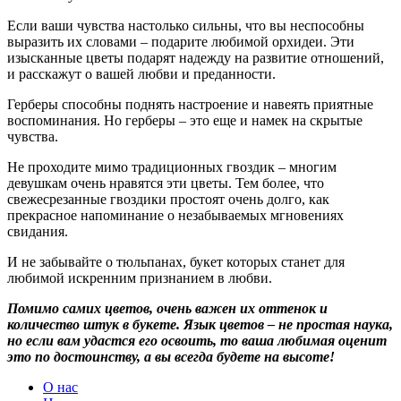
Если ваши чувства настолько сильны, что вы неспособны
выразить их словами – подарите любимой орхидеи. Эти
изысканные цветы подарят надежду на развитие отношений,
и расскажут о вашей любви и преданности.
Герберы способны поднять настроение и навеять приятные
воспоминания. Но герберы – это еще и намек на скрытые
чувства.
Не проходите мимо традиционных гвоздик – многим
девушкам очень нравятся эти цветы. Тем более, что
свежесрезанные гвоздики простоят очень долго, как
прекрасное напоминание о незабываемых мгновениях
свидания.
И не забывайте о тюльпанах, букет которых станет для
любимой искренним признанием в любви.
Помимо самих цветов, очень важен их оттенок и
количество штук в букете. Язык цветов – не простая наука,
но если вам удастся его освоить, то ваша любимая оценит
это по достоинству, а вы всегда будете на высоте!
О нас