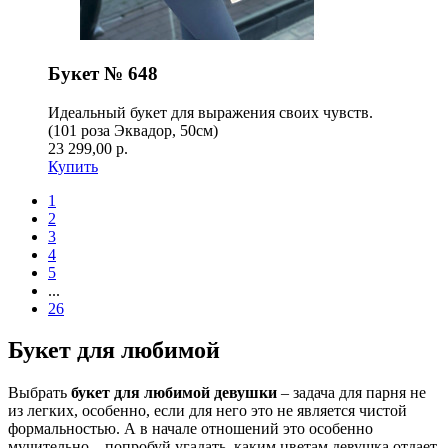
Букет № 648
Идеальный букет для выражения своих чувств.
(101 роза Эквадор, 50см)
23 299,00 р.
Купить
1
2
3
4
5
...
26
Букет для любимой
Выбрать
букет для любимой девушки
– задача для парня не
из легких, особенно, если для него это не является чистой
формальностью. А в начале отношений это особенно
мучительно – попробуй угадать, каким цветам девушка отдает