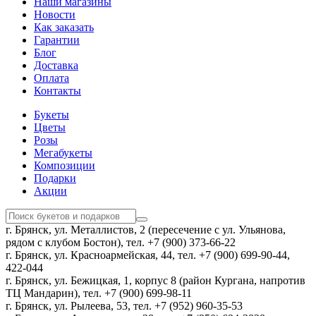
Наши магазины
Новости
Как заказать
Гарантии
Блог
Доставка
Оплата
Контакты
Букеты
Цветы
Розы
Мегабукеты
Композиции
Подарки
Акции
г. Брянск, ул. Металлистов, 2 (пересечение с ул. Ульянова,
рядом с клубом Бостон), тел. +7 (900) 373-66-22
г. Брянск, ул. Красноармейская, 44, тел. +7 (900) 699-90-44,
422-044
г. Брянск, ул. Бежицкая, 1, корпус 8 (район Кургана, напротив
ТЦ Мандарин), тел. +7 (900) 699-98-11
г. Брянск, ул. Рылеева, 53, тел. +7 (952) 960-35-53