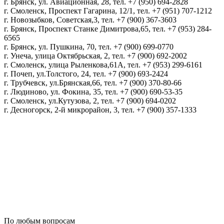
г. Брянск, ул. Авиационная, 28, тел. +7 (950) 694-2828
г. Смоленск, Проспект Гагарина, 12/1, тел. +7 (951) 707-1212
г. Новозыбков, Советская,3, тел. +7 (900) 367-3603
г. Брянск, Проспект Станке Димитрова,65, тел. +7 (953) 284-
6565
г. Брянск, ул. Пушкина, 70, тел. +7 (900) 699-0770
г. Унеча, улица Октябрьская, 2, тел. +7 (900) 692-2002
г. Смоленск, улица Рыленкова,61А, тел. +7 (953) 299-6161
г. Почеп, ул.Толстого, 24, тел. +7 (900) 693-2424
г. Трубчевск, ул.Брянская,66, тел. +7 (900) 370-80-66
г. Людиново, ул. Фокина, 35, тел. +7 (900) 690-53-35
г. Смоленск, ул.Кутузова, 2, тел. +7 (900) 694-0202
г. Десногорск, 2-й микрорайон, 3, тел. +7 (900) 357-1333
Политика конфиденциальности
Пользовательское соглашение
Политика обработки персональных данных
По любым вопросам