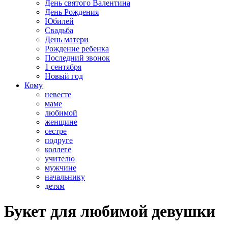
День святого Валентина
День Рождения
Юбилей
Свадьба
День матери
Рождение ребенка
Последний звонок
1 сентября
Новый год
Кому
невесте
маме
любимой
женщине
сестре
подруге
коллеге
учителю
мужчине
начальнику
детям
Букет для любимой девушки