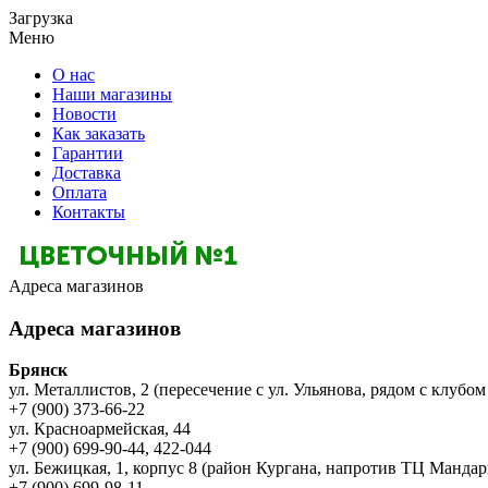
Загрузка
Меню
О нас
Наши магазины
Новости
Как заказать
Гарантии
Доставка
Оплата
Контакты
Адреса магазинов
Адреса магазинов
Брянск
ул. Металлистов, 2 (пересечение с ул. Ульянова, рядом с клубом
+7 (900) 373-66-22
ул. Красноармейская, 44
+7 (900) 699-90-44, 422-044
ул. Бежицкая, 1, корпус 8 (район Кургана, напротив ТЦ Мандар
+7 (900) 699-98-11