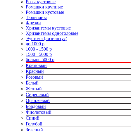
Розы кустовые
Ромашки крупные
Ромашки кустовые
Тюльпаны
Фрезии
Хризантемы кустовые
Хризантемы одноголовые
Эустома (лизиантус)
до 1000 р
1000 - 1500 р
1500 - 5000 р
больше 5000 р
Кремовый
Красный
Розовый
Белый
Желтый
Сиреневый
Оранжевый
Бордовый
Фиолетовый
Синий
Голубой
Зеленый