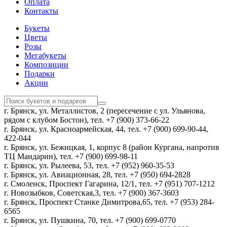
Оплата
Контакты
Букеты
Цветы
Розы
Мегабукеты
Композиции
Подарки
Акции
г. Брянск, ул. Металлистов, 2 (пересечение с ул. Ульянова,
рядом с клубом Бостон), тел. +7 (900) 373-66-22
г. Брянск, ул. Красноармейская, 44, тел. +7 (900) 699-90-44,
422-044
г. Брянск, ул. Бежицкая, 1, корпус 8 (район Кургана, напротив
ТЦ Мандарин), тел. +7 (900) 699-98-11
г. Брянск, ул. Рылеева, 53, тел. +7 (952) 960-35-53
г. Брянск, ул. Авиационная, 28, тел. +7 (950) 694-2828
г. Смоленск, Проспект Гагарина, 12/1, тел. +7 (951) 707-1212
г. Новозыбков, Советская,3, тел. +7 (900) 367-3603
г. Брянск, Проспект Станке Димитрова,65, тел. +7 (953) 284-
6565
г. Брянск, ул. Пушкина, 70, тел. +7 (900) 699-0770