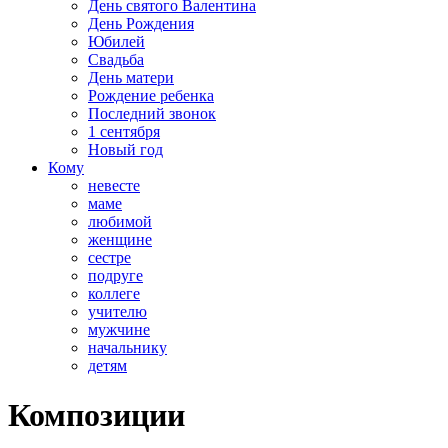
День святого Валентина
День Рождения
Юбилей
Свадьба
День матери
Рождение ребенка
Последний звонок
1 сентября
Новый год
Кому
невесте
маме
любимой
женщине
сестре
подруге
коллеге
учителю
мужчине
начальнику
детям
Композиции