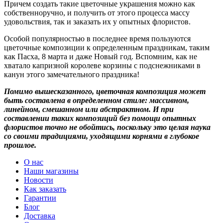
Причем создать такие цветочные украшения можно как
собственноручно, и получить от этого процесса массу
удовольствия, так и заказать их у опытных флористов.
Особой популярностью в последнее время пользуются
цветочные композиции к определенным праздникам, таким
как Пасха, 8 марта и даже Новый год. Вспомним, как не
хватало капризной королеве корзины с подснежниками в
канун этого замечательного праздника!
Помимо вышесказанного, цветочная композиция может
быть составлена в определенном стиле: массивном,
линейном, смешанном или абстрактном. И при
составлении таких композиций без помощи опытных
флористов точно не обойтись, поскольку это целая наука
со своими традициями, уходящими корнями в глубокое
прошлое.
О нас
Наши магазины
Новости
Как заказать
Гарантии
Блог
Доставка