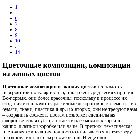
1
...
6
7
8
9
10
...
14
Цветочные композиции, композиции
из живых цветов
Цветочные композиции из живых цветов
пользуются
невероятной популярностью, и на то есть ряд веских причин.
Во-первых, они более красочны, поскольку в процессе их
создания используются различные декоративные элементы из
бумаги, ткани, пластика и др. Во-вторых, они не требуют вазы
– сохранить свежесть цветам позволяет специальная
флористическая губка, а поместить ее можно в корзине,
кашпо, шляпной коробке или чаше. В-третьих, тематическая
цветочная композиция полностью вписывается в атмосферу
праздника или интерьер помещения. И еще одно