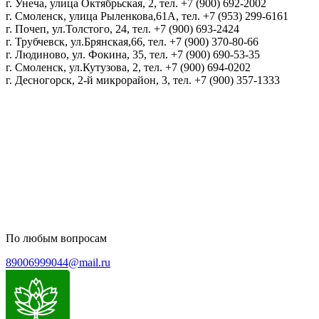
г. Унеча, улица Октябрьская, 2, тел. +7 (900) 692-2002
г. Смоленск, улица Рыленкова,61А, тел. +7 (953) 299-6161
г. Почеп, ул.Толстого, 24, тел. +7 (900) 693-2424
г. Трубчевск, ул.Брянская,66, тел. +7 (900) 370-80-66
г. Людиново, ул. Фокина, 35, тел. +7 (900) 690-53-35
г. Смоленск, ул.Кутузова, 2, тел. +7 (900) 694-0202
г. Десногорск, 2-й микрорайон, 3, тел. +7 (900) 357-1333
Политика конфиденциальности
Пользовательское соглашение
Политика обработки персональных данных
По любым вопросам
89006999044@mail.ru