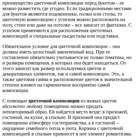
преимущество цветочной композиции перед букетом – ее
можно разместить где угодно. Если традиционными местами
для букетов являются подоконники, полки или столы, то
цветочную композицию с успехом можно расположить на
полу, стене или даже на потолке – все зависит от фантазии. С
успехом применяются для расположения цветочных
композиций и специальные пьедесталы или подставки.
Обязательное условие для цветочной композиции – она
должна иметь целостный законченный вид. При ее
составлении обязательно учитывается не только тематика, но
и размеры помещения, в которых она будет находиться. От
этого зависит как размер используемых цветов и
декоративных элементов, так и самой композиции. Это, а
также цветовая гамма и расположение цветов в значительной
степени влияют на гармоничное восприятие самой
композиции.
С помощью
цветочной композиции
из живых цветов
абсолютно любому помещению можно придать
неповторимый образ. Ей найдется место везде: в прихожей,
гостиной, на кухне, в спальне. В прихожей она придаст
помещению атмосферу гостеприимства, а в гостиной –
ощущение семейного тепла и уюта. Корзина с цветочной
композицией в спальне привнесет в нее элемент романтизма.