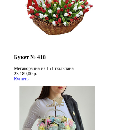
Букет № 418
Мегакорзина из 151 тюльпана
23 189,00 р.
Купить