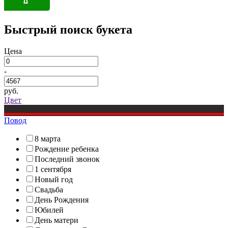
Быстрый поиск букета
Цена
-
руб.
Цвет
Повод
8 марта
Рождение ребенка
Последний звонок
1 сентября
Новый год
Свадьба
День Рождения
Юбилей
День матери