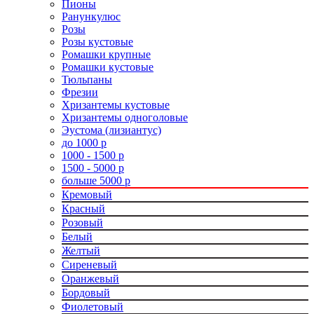
Пионы
Ранункулюс
Розы
Розы кустовые
Ромашки крупные
Ромашки кустовые
Тюльпаны
Фрезии
Хризантемы кустовые
Хризантемы одноголовые
Эустома (лизиантус)
до 1000 р
1000 - 1500 р
1500 - 5000 р
больше 5000 р
Кремовый
Красный
Розовый
Белый
Желтый
Сиреневый
Оранжевый
Бордовый
Фиолетовый