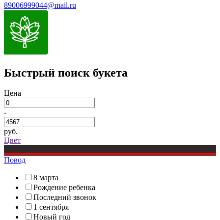
89006999044@mail.ru
Быстрый поиск букета
Цена
-
руб.
Цвет
Повод
8 марта
Рождение ребенка
Последний звонок
1 сентября
Новый год