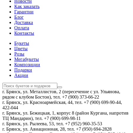
Новости
Как заказать
Гарантии
Блог
Доставка
Оплата
Контакты
Букеты
Цветы
Розы
Мегабукеты
Композиции
Подарки
Акции
г. Брянск, ул. Металлистов, 2 (пересечение с ул. Ульянова,
рядом с клубом Бостон), тел. +7 (900) 373-66-22
г. Брянск, ул. Красноармейская, 44, тел. +7 (900) 699-90-44,
422-044
г. Брянск, ул. Бежицкая, 1, корпус 8 (район Кургана, напротив
ТЦ Мандарин), тел. +7 (900) 699-98-11
г. Брянск, ул. Рылеева, 53, тел. +7 (952) 960-35-53
г. Брянск, ул. Авиационная, 28, тел. +7 (950) 694-2828