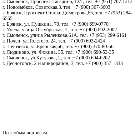
г. Смоленск, Проспект Гагарина, 12/1, тел. +7 (951) 707-1212
г. Новозыбков, Советская,3, тел. +7 (900) 367-3603
г. Брянск, Проспект Станке Димитрова,65, тел. +7 (953) 284-
6565
г. Брянск, ул. Пушкина, 70, тел. +7 (900) 699-0770
г. Унеча, улица Октябрьская, 2, тел. +7 (900) 692-2002
г. Смоленск, улица Рыленкова,61А, тел. +7 (953) 299-6161
г. Почеп, ул.Толстого, 24, тел. +7 (900) 693-2424
г. Трубчевск, ул.Брянская,66, тел. +7 (900) 370-80-66
г. Людиново, ул. Фокина, 35, тел. +7 (900) 690-53-35
г. Смоленск, ул.Кутузова, 2, тел. +7 (900) 694-0202
г. Десногорск, 2-й микрорайон, 3, тел. +7 (900) 357-1333
Политика конфиденциальности
Пользовательское соглашение
Политика обработки персональных данных
По любым вопросам