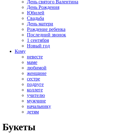
День святого Валентина
День Рождения
Юбилей
Свадьба
День матери
Рождение ребенка
Последний звонок
1 сентября
Новый год
Кому
невесте
маме
любимой
женщине
сестре
подруге
коллеге
учителю
мужчине
начальнику
детям
Букеты