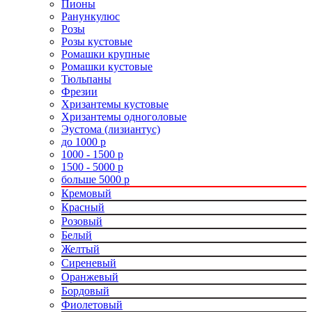
Пионы
Ранункулюс
Розы
Розы кустовые
Ромашки крупные
Ромашки кустовые
Тюльпаны
Фрезии
Хризантемы кустовые
Хризантемы одноголовые
Эустома (лизиантус)
до 1000 р
1000 - 1500 р
1500 - 5000 р
больше 5000 р
Кремовый
Красный
Розовый
Белый
Желтый
Сиреневый
Оранжевый
Бордовый
Фиолетовый