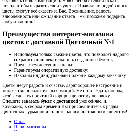
составить свою композицию. Вовсе необязательно искать
повод, чтобы выразить свои чувства. Правильно подобранные
цветы смогут всё сказать за Вас. Восхищение, радость,
влюбленность или ожидание ответа – мы поможем подарить
любую эмоцию!
Преимущества интернет-магазина
цветов с доставкой Цветочный №1
Используем только свежие цветы, что позволяет надолго
сохранить привлекательность созданного букета;
Предлагаем доступные цены;
Гарантируем оперативную доставку;
Находим индивидуальный подход к каждому заказчику.
Цветы несут радость и счастье, дарят хорошее настроение и
множество положительных эмоций. Не стоит ждать повода,
чтобы сделать приятный сюрприз дорогому человеку.
Спешите
заказать букет с доставкой
уже сейчас, и,
возможно, в скором времени Вы присоединитесь к рядам
цветочных гурманов и станете нашим постоянным клиентом!
О нас
Наши магазины