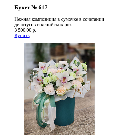
Букет № 617
Нежная композиция в сумочке в сочетании
диантусов и кенийских роз.
3 500,00 р.
Купить