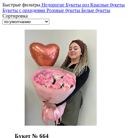
Быстрые фильтры
Недорогие
Букеты роз
Красные букеты
Букеты с орхидеями
Розовые букеты
Белые букеты
Сортировка
Букет № 664