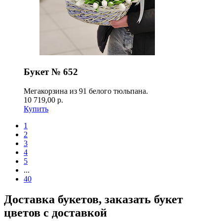
Букет № 652
Мегакорзина из 91 белого тюльпана.
10 719,00 р.
Купить
1
2
3
4
5
...
40
Доставка букетов, заказать букет
цветов с доставкой