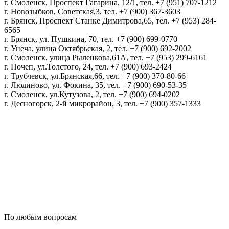
г. Смоленск, Проспект Гагарина, 12/1, тел. +7 (951) 707-1212
г. Новозыбков, Советская,3, тел. +7 (900) 367-3603
г. Брянск, Проспект Станке Димитрова,65, тел. +7 (953) 284-
6565
г. Брянск, ул. Пушкина, 70, тел. +7 (900) 699-0770
г. Унеча, улица Октябрьская, 2, тел. +7 (900) 692-2002
г. Смоленск, улица Рыленкова,61А, тел. +7 (953) 299-6161
г. Почеп, ул.Толстого, 24, тел. +7 (900) 693-2424
г. Трубчевск, ул.Брянская,66, тел. +7 (900) 370-80-66
г. Людиново, ул. Фокина, 35, тел. +7 (900) 690-53-35
г. Смоленск, ул.Кутузова, 2, тел. +7 (900) 694-0202
г. Десногорск, 2-й микрорайон, 3, тел. +7 (900) 357-1333
Политика конфиденциальности
Пользовательское соглашение
Политика обработки персональных данных
По любым вопросам