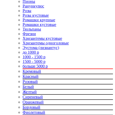
Пионы
Ранункулюс
Розы
Розы кустовые
Ромашки крупные
Ромашки кустовые
Тюльпаны
Фрезии
Хризантемы кустовые
Хризантемы одноголовые
Эустома (лизиантус)
до 1000 р
1000 - 1500 р
1500 - 5000 р
больше 5000 р
Кремовый
Красный
Розовый
Белый
Желтый
Сиреневый
Оранжевый
Бордовый
Фиолетовый