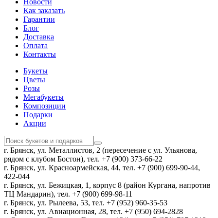
Новости
Как заказать
Гарантии
Блог
Доставка
Оплата
Контакты
Букеты
Цветы
Розы
Мегабукеты
Композиции
Подарки
Акции
г. Брянск, ул. Металлистов, 2 (пересечение с ул. Ульянова,
рядом с клубом Бостон), тел. +7 (900) 373-66-22
г. Брянск, ул. Красноармейская, 44, тел. +7 (900) 699-90-44,
422-044
г. Брянск, ул. Бежицкая, 1, корпус 8 (район Кургана, напротив
ТЦ Мандарин), тел. +7 (900) 699-98-11
г. Брянск, ул. Рылеева, 53, тел. +7 (952) 960-35-53
г. Брянск, ул. Авиационная, 28, тел. +7 (950) 694-2828