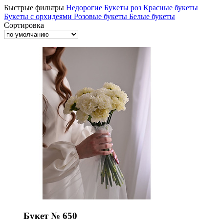
Быстрые фильтры
Недорогие
Букеты роз
Красные букеты
Букеты с орхидеями
Розовые букеты
Белые букеты
Сортировка
Букет № 650