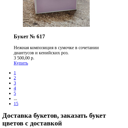
Букет № 617
Нежная композиция в сумочке в сочетании
диантусов и кенийских роз.
3 500,00 р.
Купить
1
2
3
4
5
...
15
Доставка букетов, заказать букет
цветов с доставкой