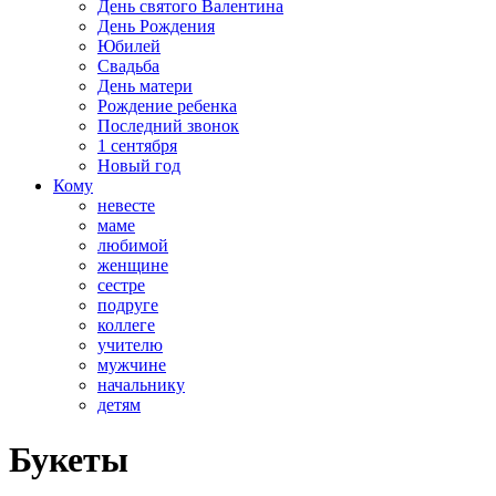
День святого Валентина
День Рождения
Юбилей
Свадьба
День матери
Рождение ребенка
Последний звонок
1 сентября
Новый год
Кому
невесте
маме
любимой
женщине
сестре
подруге
коллеге
учителю
мужчине
начальнику
детям
Букеты