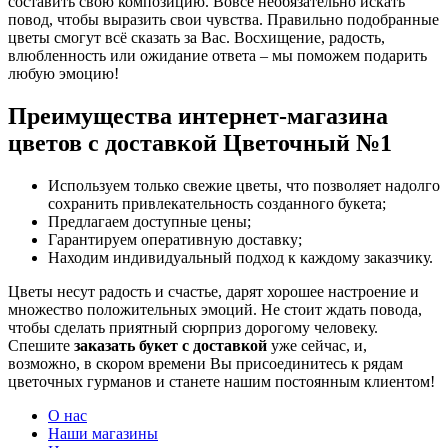
составить свою композицию. Вовсе необязательно искать
повод, чтобы выразить свои чувства. Правильно подобранные
цветы смогут всё сказать за Вас. Восхищение, радость,
влюбленность или ожидание ответа – мы поможем подарить
любую эмоцию!
Преимущества интернет-магазина
цветов с доставкой Цветочный №1
Используем только свежие цветы, что позволяет надолго
сохранить привлекательность созданного букета;
Предлагаем доступные цены;
Гарантируем оперативную доставку;
Находим индивидуальный подход к каждому заказчику.
Цветы несут радость и счастье, дарят хорошее настроение и
множество положительных эмоций. Не стоит ждать повода,
чтобы сделать приятный сюрприз дорогому человеку.
Спешите
заказать букет с доставкой
уже сейчас, и,
возможно, в скором времени Вы присоединитесь к рядам
цветочных гурманов и станете нашим постоянным клиентом!
О нас
Наши магазины