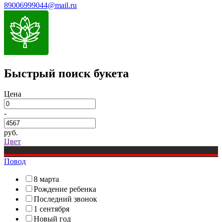
89006999044@mail.ru
Быстрый поиск букета
Цена
-
руб.
Цвет
Повод
8 марта
Рождение ребенка
Последний звонок
1 сентября
Новый год