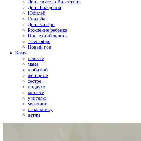
День святого Валентина
День Рождения
Юбилей
Свадьба
День матери
Рождение ребенка
Последний звонок
1 сентября
Новый год
Кому
невесте
маме
любимой
женщине
сестре
подруге
коллеге
учителю
мужчине
начальнику
детям