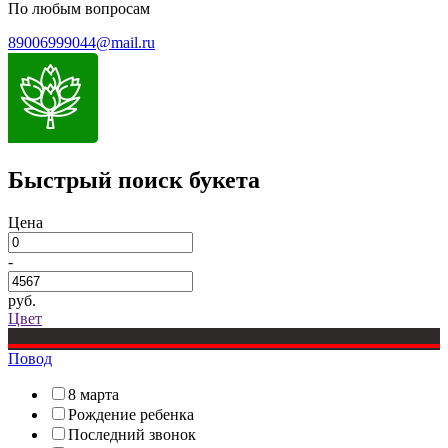
По любым вопросам
89006999044@mail.ru
Быстрый поиск букета
Цена
-
руб.
Цвет
Повод
8 марта
Рождение ребенка
Последний звонок