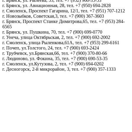
г. Брянск, ул. Рылеева, 53, тел. +7 (952) 960-35-53
г. Брянск, ул. Авиационная, 28, тел. +7 (950) 694-2828
г. Смоленск, Проспект Гагарина, 12/1, тел. +7 (951) 707-1212
г. Новозыбков, Советская,3, тел. +7 (900) 367-3603
г. Брянск, Проспект Станке Димитрова,65, тел. +7 (953) 284-
6565
г. Брянск, ул. Пушкина, 70, тел. +7 (900) 699-0770
г. Унеча, улица Октябрьская, 2, тел. +7 (900) 692-2002
г. Смоленск, улица Рыленкова,61А, тел. +7 (953) 299-6161
г. Почеп, ул.Толстого, 24, тел. +7 (900) 693-2424
г. Трубчевск, ул.Брянская,66, тел. +7 (900) 370-80-66
г. Людиново, ул. Фокина, 35, тел. +7 (900) 690-53-35
г. Смоленск, ул.Кутузова, 2, тел. +7 (900) 694-0202
г. Десногорск, 2-й микрорайон, 3, тел. +7 (900) 357-1333
Политика конфиденциальности
Пользовательское соглашение
Политика обработки персональных данных