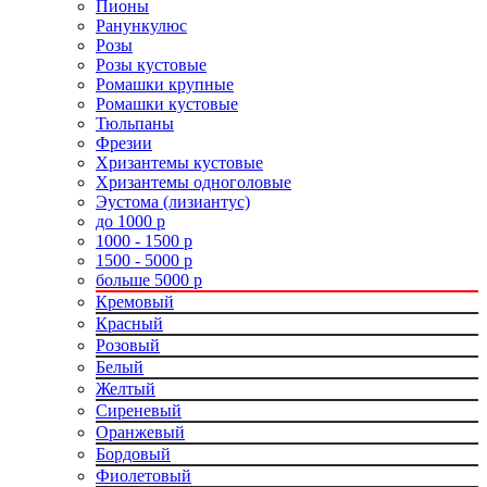
Пионы
Ранункулюс
Розы
Розы кустовые
Ромашки крупные
Ромашки кустовые
Тюльпаны
Фрезии
Хризантемы кустовые
Хризантемы одноголовые
Эустома (лизиантус)
до 1000 р
1000 - 1500 р
1500 - 5000 р
больше 5000 р
Кремовый
Красный
Розовый
Белый
Желтый
Сиреневый
Оранжевый
Бордовый
Фиолетовый