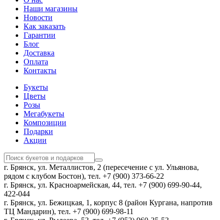
Наши магазины
Новости
Как заказать
Гарантии
Блог
Доставка
Оплата
Контакты
Букеты
Цветы
Розы
Мегабукеты
Композиции
Подарки
Акции
г. Брянск, ул. Металлистов, 2 (пересечение с ул. Ульянова,
рядом с клубом Бостон), тел. +7 (900) 373-66-22
г. Брянск, ул. Красноармейская, 44, тел. +7 (900) 699-90-44,
422-044
г. Брянск, ул. Бежицкая, 1, корпус 8 (район Кургана, напротив
ТЦ Мандарин), тел. +7 (900) 699-98-11