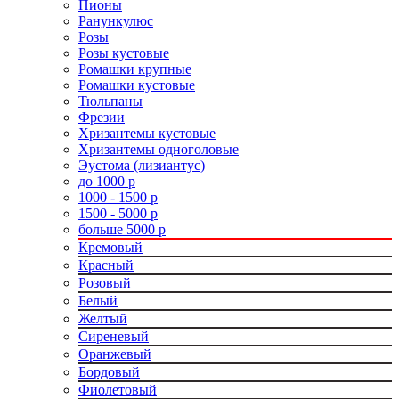
Пионы
Ранункулюс
Розы
Розы кустовые
Ромашки крупные
Ромашки кустовые
Тюльпаны
Фрезии
Хризантемы кустовые
Хризантемы одноголовые
Эустома (лизиантус)
до 1000 р
1000 - 1500 р
1500 - 5000 р
больше 5000 р
Кремовый
Красный
Розовый
Белый
Желтый
Сиреневый
Оранжевый
Бордовый
Фиолетовый