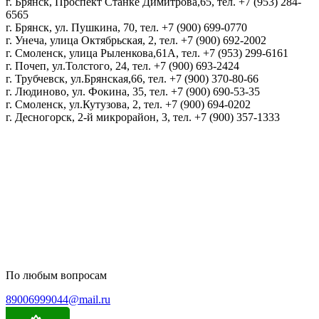
г. Брянск, Проспект Станке Димитрова,65, тел. +7 (953) 284-
6565
г. Брянск, ул. Пушкина, 70, тел. +7 (900) 699-0770
г. Унеча, улица Октябрьская, 2, тел. +7 (900) 692-2002
г. Смоленск, улица Рыленкова,61А, тел. +7 (953) 299-6161
г. Почеп, ул.Толстого, 24, тел. +7 (900) 693-2424
г. Трубчевск, ул.Брянская,66, тел. +7 (900) 370-80-66
г. Людиново, ул. Фокина, 35, тел. +7 (900) 690-53-35
г. Смоленск, ул.Кутузова, 2, тел. +7 (900) 694-0202
г. Десногорск, 2-й микрорайон, 3, тел. +7 (900) 357-1333
Политика конфиденциальности
Пользовательское соглашение
Политика обработки персональных данных
По любым вопросам
89006999044@mail.ru