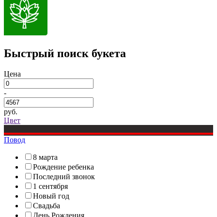
Быстрый поиск букета
Цена
-
руб.
Цвет
Повод
8 марта
Рождение ребенка
Последний звонок
1 сентября
Новый год
Свадьба
День Рождения