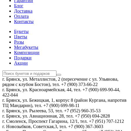
Гарантии
Блог
Доставка
Оплата
Контакты
Букеты
Цветы
Розы
Мегабукеты
Композиции
Подарки
Акции
г. Брянск, ул. Металлистов, 2 (пересечение с ул. Ульянова,
рядом с клубом Бостон), тел. +7 (900) 373-66-22
г. Брянск, ул. Красноармейская, 44, тел. +7 (900) 699-90-44,
422-044
г. Брянск, ул. Бежицкая, 1, корпус 8 (район Кургана, напротив
ТЦ Мандарин), тел. +7 (900) 699-98-11
г. Брянск, ул. Рылеева, 53, тел. +7 (952) 960-35-53
г. Брянск, ул. Авиационная, 28, тел. +7 (950) 694-2828
г. Смоленск, Проспект Гагарина, 12/1, тел. +7 (951) 707-1212
г. Новозыбков, Советская,3, тел. +7 (900) 367-3603