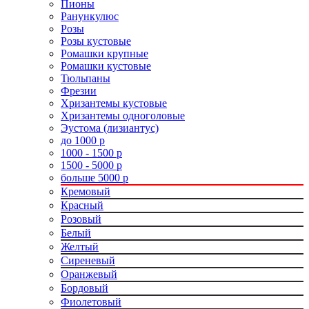
Пионы
Ранункулюс
Розы
Розы кустовые
Ромашки крупные
Ромашки кустовые
Тюльпаны
Фрезии
Хризантемы кустовые
Хризантемы одноголовые
Эустома (лизиантус)
до 1000 р
1000 - 1500 р
1500 - 5000 р
больше 5000 р
Кремовый
Красный
Розовый
Белый
Желтый
Сиреневый
Оранжевый
Бордовый
Фиолетовый