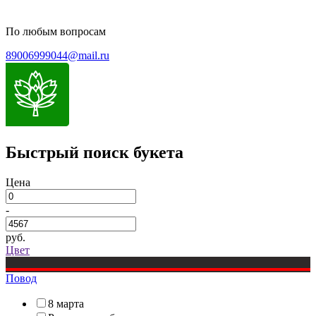
По любым вопросам
89006999044@mail.ru
Быстрый поиск букета
Цена
-
руб.
Цвет
Повод
8 марта