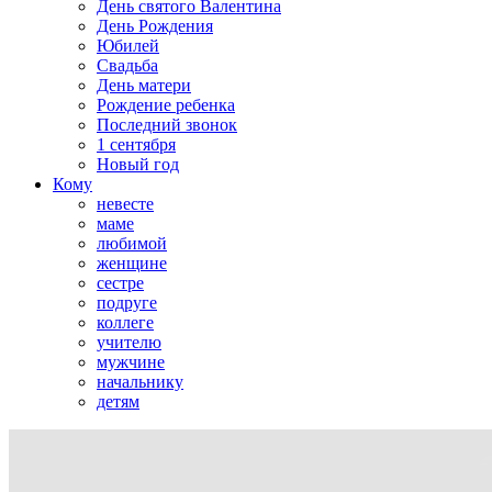
День святого Валентина
День Рождения
Юбилей
Свадьба
День матери
Рождение ребенка
Последний звонок
1 сентября
Новый год
Кому
невесте
маме
любимой
женщине
сестре
подруге
коллеге
учителю
мужчине
начальнику
детям