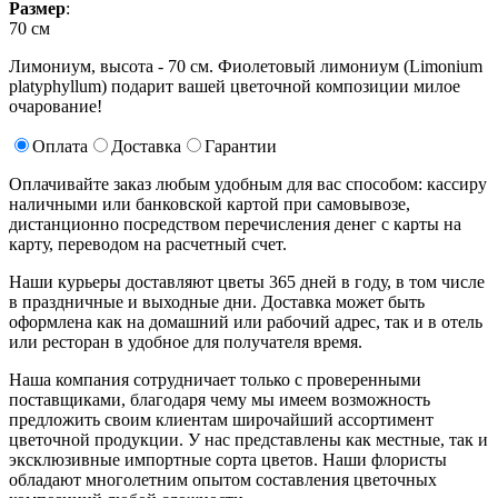
Размер
:
70 см
Лимониум, высота - 70 см. Фиолетовый лимониум (Limonium
platyphyllum) подарит вашей цветочной композиции милое
очарование!
Оплата
Доставка
Гарантии
Оплачивайте заказ любым удобным для вас способом: кассиру
наличными или банковской картой при самовывозе,
дистанционно посредством перечисления денег с карты на
карту, переводом на расчетный счет.
Наши курьеры доставляют цветы 365 дней в году, в том числе
в праздничные и выходные дни. Доставка может быть
оформлена как на домашний или рабочий адрес, так и в отель
или ресторан в удобное для получателя время.
Наша компания сотрудничает только с проверенными
поставщиками, благодаря чему мы имеем возможность
предложить своим клиентам широчайший ассортимент
цветочной продукции. У нас представлены как местные, так и
эксклюзивные импортные сорта цветов. Наши флористы
обладают многолетним опытом составления цветочных