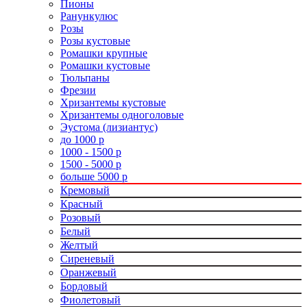
Пионы
Ранункулюс
Розы
Розы кустовые
Ромашки крупные
Ромашки кустовые
Тюльпаны
Фрезии
Хризантемы кустовые
Хризантемы одноголовые
Эустома (лизиантус)
до 1000 р
1000 - 1500 р
1500 - 5000 р
больше 5000 р
Кремовый
Красный
Розовый
Белый
Желтый
Сиреневый
Оранжевый
Бордовый
Фиолетовый