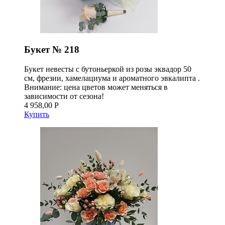
Букет № 218
Букет невесты с бутоньеркой из розы эквадор 50
см, фрезии, хамелациума и ароматного эвкалипта .
Внимание: цена цветов может меняться в
зависимости от сезона!
4 958,00 Р
Купить