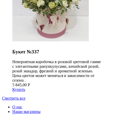
Букет №337
Невероятная коробочка в розовой цветовой гамме
с элегантными ранункулусами, кенийской розой,
розой эквадор, фрезией и ароматной зеленью.
Цена цветов может меняться в зависимости от
сезона .
5 845,00 Р
Купить
Смотреть все
О нас
Наши магазины