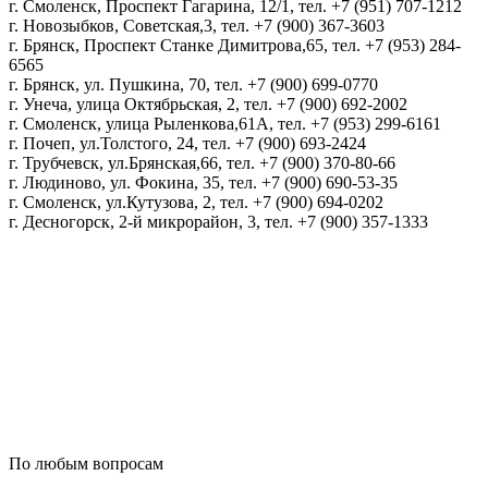
г. Смоленск, Проспект Гагарина, 12/1, тел. +7 (951) 707-1212
г. Новозыбков, Советская,3, тел. +7 (900) 367-3603
г. Брянск, Проспект Станке Димитрова,65, тел. +7 (953) 284-
6565
г. Брянск, ул. Пушкина, 70, тел. +7 (900) 699-0770
г. Унеча, улица Октябрьская, 2, тел. +7 (900) 692-2002
г. Смоленск, улица Рыленкова,61А, тел. +7 (953) 299-6161
г. Почеп, ул.Толстого, 24, тел. +7 (900) 693-2424
г. Трубчевск, ул.Брянская,66, тел. +7 (900) 370-80-66
г. Людиново, ул. Фокина, 35, тел. +7 (900) 690-53-35
г. Смоленск, ул.Кутузова, 2, тел. +7 (900) 694-0202
г. Десногорск, 2-й микрорайон, 3, тел. +7 (900) 357-1333
Политика конфиденциальности
Пользовательское соглашение
Политика обработки персональных данных
По любым вопросам