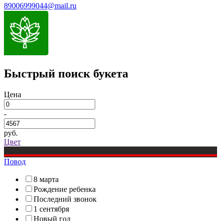
89006999044@mail.ru
Быстрый поиск букета
Цена
-
руб.
Цвет
Повод
8 марта
Рождение ребенка
Последний звонок
1 сентября
Новый год