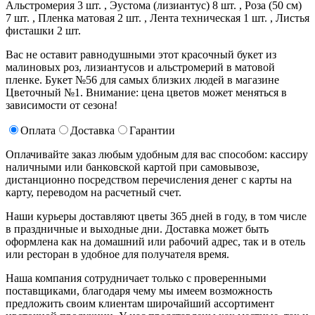
Альстромерия 3 шт. ,
Эустома (лизиантус) 8 шт. ,
Роза (50 см)
7 шт. ,
Пленка матовая 2 шт. ,
Лента техническая 1 шт. ,
Листья
фисташки 2 шт.
Вас не оставит равнодушными этот красочный букет из
малиновых роз, лизиантусов и альстромерий в матовой
пленке. Букет №56 для самых близких людей в магазине
Цветочный №1. Внимание: цена цветов может меняться в
зависимости от сезона!
Оплата
Доставка
Гарантии
Оплачивайте заказ любым удобным для вас способом: кассиру
наличными или банковской картой при самовывозе,
дистанционно посредством перечисления денег с карты на
карту, переводом на расчетный счет.
Наши курьеры доставляют цветы 365 дней в году, в том числе
в праздничные и выходные дни. Доставка может быть
оформлена как на домашний или рабочий адрес, так и в отель
или ресторан в удобное для получателя время.
Наша компания сотрудничает только с проверенными
поставщиками, благодаря чему мы имеем возможность
предложить своим клиентам широчайший ассортимент