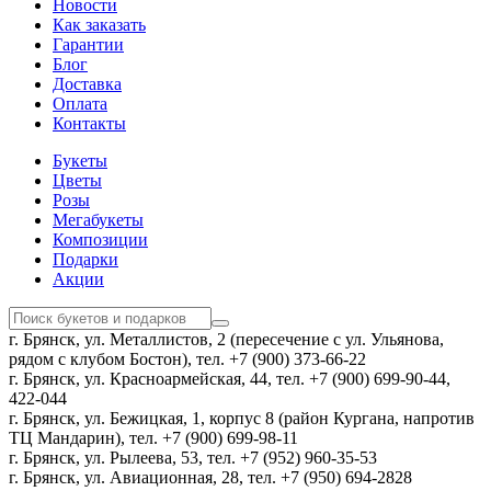
Новости
Как заказать
Гарантии
Блог
Доставка
Оплата
Контакты
Букеты
Цветы
Розы
Мегабукеты
Композиции
Подарки
Акции
г. Брянск, ул. Металлистов, 2 (пересечение с ул. Ульянова,
рядом с клубом Бостон), тел. +7 (900) 373-66-22
г. Брянск, ул. Красноармейская, 44, тел. +7 (900) 699-90-44,
422-044
г. Брянск, ул. Бежицкая, 1, корпус 8 (район Кургана, напротив
ТЦ Мандарин), тел. +7 (900) 699-98-11
г. Брянск, ул. Рылеева, 53, тел. +7 (952) 960-35-53
г. Брянск, ул. Авиационная, 28, тел. +7 (950) 694-2828