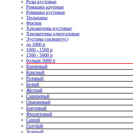
Розы кустовые
Ромашки крупные
Ромашки кустовые
Тюльпаны
Фрезии
Хризантемы кустовые
Хризантемы одноголовые
Эустома (лизиантус)
до 1000 р
1000 - 1500 р
1500 - 5000 р
больше 5000 р
Кремовый
Красный
Розовый
Белый
Желтый
Сиреневый
Оранжевый
Бордовый
Фиолетовый
Синий
Голубой
Зеленый