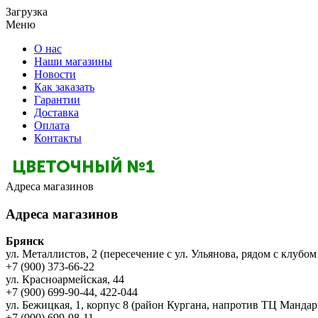
Загрузка
Меню
О нас
Наши магазины
Новости
Как заказать
Гарантии
Доставка
Оплата
Контакты
Адреса магазинов
Адреса магазинов
Брянск
ул. Металлистов, 2 (пересечение с ул. Ульянова, рядом с клубом
+7 (900) 373-66-22
ул. Красноармейская, 44
+7 (900) 699-90-44, 422-044
ул. Бежицкая, 1, корпус 8 (район Кургана, напротив ТЦ Мандар
+7 (900) 699-98-11