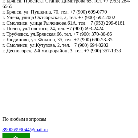
г. Брянск, Проспект Станке Димитрова,65, тел. +7 (953) 284-
6565
г. Брянск, ул. Пушкина, 70, тел. +7 (900) 699-0770
г. Унеча, улица Октябрьская, 2, тел. +7 (900) 692-2002
г. Смоленск, улица Рыленкова,61А, тел. +7 (953) 299-6161
г. Почеп, ул.Толстого, 24, тел. +7 (900) 693-2424
г. Трубчевск, ул.Брянская,66, тел. +7 (900) 370-80-66
г. Людиново, ул. Фокина, 35, тел. +7 (900) 690-53-35
г. Смоленск, ул.Кутузова, 2, тел. +7 (900) 694-0202
г. Десногорск, 2-й микрорайон, 3, тел. +7 (900) 357-1333
Политика конфиденциальности
Пользовательское соглашение
Политика обработки персональных данных
По любым вопросам
89006999044@mail.ru