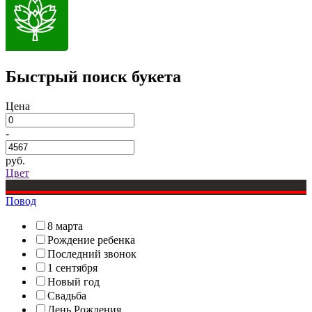
Быстрый поиск букета
Цена
-
руб.
Цвет
Повод
8 марта
Рождение ребенка
Последний звонок
1 сентября
Новый год
Свадьба
День Рождения