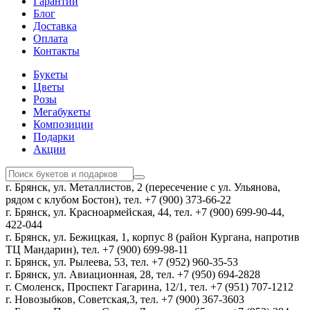
Гарантии
Блог
Доставка
Оплата
Контакты
Букеты
Цветы
Розы
Мегабукеты
Композиции
Подарки
Акции
г. Брянск, ул. Металлистов, 2 (пересечение с ул. Ульянова,
рядом с клубом Бостон), тел. +7 (900) 373-66-22
г. Брянск, ул. Красноармейская, 44, тел. +7 (900) 699-90-44,
422-044
г. Брянск, ул. Бежицкая, 1, корпус 8 (район Кургана, напротив
ТЦ Мандарин), тел. +7 (900) 699-98-11
г. Брянск, ул. Рылеева, 53, тел. +7 (952) 960-35-53
г. Брянск, ул. Авиационная, 28, тел. +7 (950) 694-2828
г. Смоленск, Проспект Гагарина, 12/1, тел. +7 (951) 707-1212
г. Новозыбков, Советская,3, тел. +7 (900) 367-3603