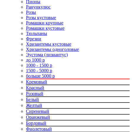
Пионы
Ранункулюс
Розы
Розы кустовые
Ромашки крупные
Ромашки кустовые
Тюльпаны
Фрезии
Хризантемы кустовые
Хризантемы одноголовые
Эустома (лизиантус)
до 1000 р
1000 - 1500 р
1500 - 5000 р
больше 5000 р
Кремовый
Красный
Розовый
Белый
Желтый
Сиреневый
Оранжевый
Бордовый
Фиолетовый