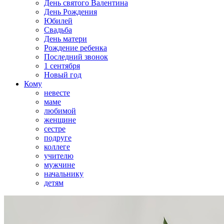
День святого Валентина
День Рождения
Юбилей
Свадьба
День матери
Рождение ребенка
Последний звонок
1 сентября
Новый год
Кому
невесте
маме
любимой
женщине
сестре
подруге
коллеге
учителю
мужчине
начальнику
детям