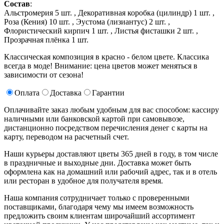
Состав
:
Альстромерия 5 шт. ,
Декоративная коробка (цилиндр) 1 шт. ,
Роза (Кения) 10 шт. ,
Эустома (лизиантус) 2 шт. ,
Флористический кирпич 1 шт. ,
Листья фисташки 2 шт. ,
Прозрачная плёнка 1 шт.
Классическая композиция в красно - белом цвете. Классика
всегда в моде! Внимание: цена цветов может меняться в
зависимости от сезона!
Оплата
Доставка
Гарантии
Оплачивайте заказ любым удобным для вас способом: кассиру
наличными или банковской картой при самовывозе,
дистанционно посредством перечисления денег с карты на
карту, переводом на расчетный счет.
Наши курьеры доставляют цветы 365 дней в году, в том числе
в праздничные и выходные дни. Доставка может быть
оформлена как на домашний или рабочий адрес, так и в отель
или ресторан в удобное для получателя время.
Наша компания сотрудничает только с проверенными
поставщиками, благодаря чему мы имеем возможность
предложить своим клиентам широчайший ассортимент