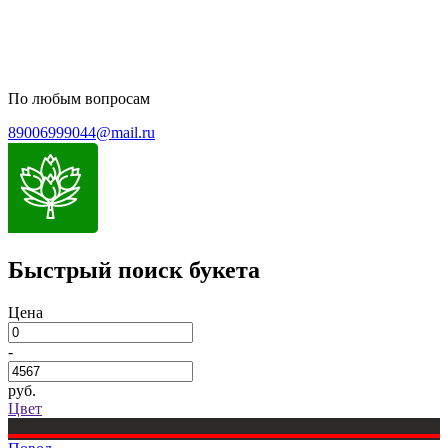
По любым вопросам
89006999044@mail.ru
Быстрый поиск букета
Цена
-
руб.
Цвет