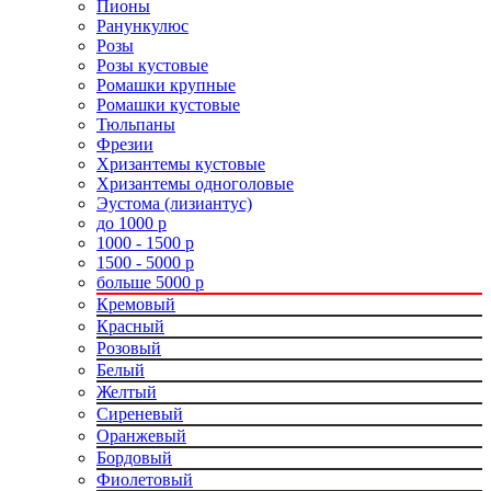
Пионы
Ранункулюс
Розы
Розы кустовые
Ромашки крупные
Ромашки кустовые
Тюльпаны
Фрезии
Хризантемы кустовые
Хризантемы одноголовые
Эустома (лизиантус)
до 1000 р
1000 - 1500 р
1500 - 5000 р
больше 5000 р
Кремовый
Красный
Розовый
Белый
Желтый
Сиреневый
Оранжевый
Бордовый
Фиолетовый