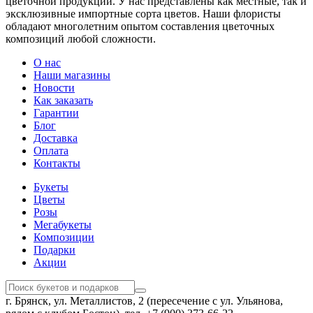
цветочной продукции. У нас представлены как местные, так и
эксклюзивные импортные сорта цветов. Наши флористы
обладают многолетним опытом составления цветочных
композиций любой сложности.
О нас
Наши магазины
Новости
Как заказать
Гарантии
Блог
Доставка
Оплата
Контакты
Букеты
Цветы
Розы
Мегабукеты
Композиции
Подарки
Акции
г. Брянск, ул. Металлистов, 2 (пересечение с ул. Ульянова,