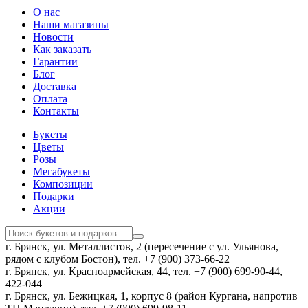
О нас
Наши магазины
Новости
Как заказать
Гарантии
Блог
Доставка
Оплата
Контакты
Букеты
Цветы
Розы
Мегабукеты
Композиции
Подарки
Акции
г. Брянск, ул. Металлистов, 2 (пересечение с ул. Ульянова,
рядом с клубом Бостон), тел. +7 (900) 373-66-22
г. Брянск, ул. Красноармейская, 44, тел. +7 (900) 699-90-44,
422-044
г. Брянск, ул. Бежицкая, 1, корпус 8 (район Кургана, напротив