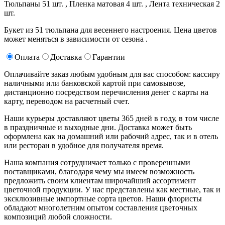
Тюльпаны 51 шт. ,
Пленка матовая 4 шт. ,
Лента техническая 2
шт.
Букет из 51 тюльпана для весеннего настроения. Цена цветов
может меняться в зависимости от сезона .
Оплата
Доставка
Гарантии
Оплачивайте заказ любым удобным для вас способом: кассиру
наличными или банковской картой при самовывозе,
дистанционно посредством перечисления денег с карты на
карту, переводом на расчетный счет.
Наши курьеры доставляют цветы 365 дней в году, в том числе
в праздничные и выходные дни. Доставка может быть
оформлена как на домашний или рабочий адрес, так и в отель
или ресторан в удобное для получателя время.
Наша компания сотрудничает только с проверенными
поставщиками, благодаря чему мы имеем возможность
предложить своим клиентам широчайший ассортимент
цветочной продукции. У нас представлены как местные, так и
эксклюзивные импортные сорта цветов. Наши флористы
обладают многолетним опытом составления цветочных
композиций любой сложности.