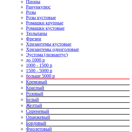
Пионы
Ранункулюс
Розы
Розы кустовые
Ромашки крупные
Ромашки кустовые
Тюльпаны
Фрезии
Хризантемы кустовые
Хризантемы одноголовые
Эустома (лизиантус)
до 1000 р
1000 - 1500 р
1500 - 5000 р
больше 5000 р
Кремовый
Красный
Розовый
Белый
Желтый
Сиреневый
Оранжевый
Бордовый
Фиолетовый