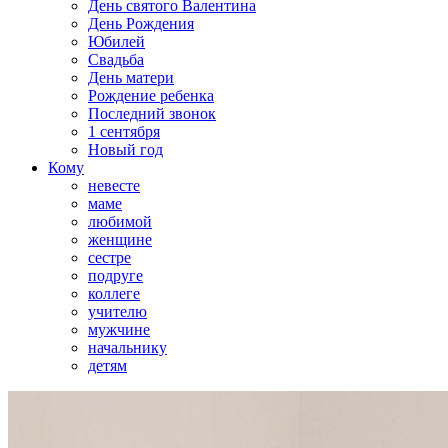
День святого Валентина
День Рождения
Юбилей
Свадьба
День матери
Рождение ребенка
Последний звонок
1 сентября
Новый год
Кому
невесте
маме
любимой
женщине
сестре
подруге
коллеге
учителю
мужчине
начальнику
детям