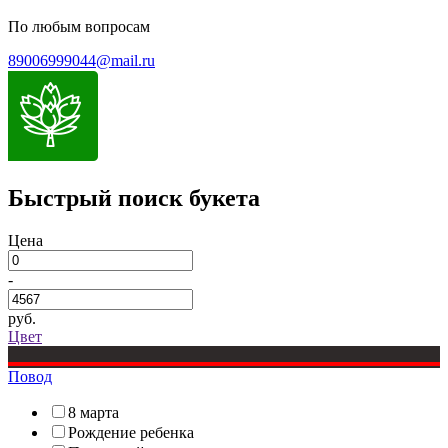
По любым вопросам
89006999044@mail.ru
Быстрый поиск букета
Цена
-
руб.
Цвет
Повод
8 марта
Рождение ребенка