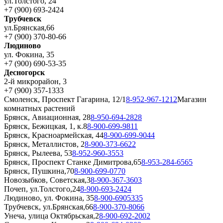
ул.Толстого, 24
+7 (900) 693-2424
Трубчевск
ул.Брянская,66
+7 (900) 370-80-66
Людиново
ул. Фокина, 35
+7 (900) 690-53-35
Десногорск
2-й микрорайон, 3
+7 (900) 357-1333
Смоленск, Проспект Гагарина, 12/1
8-952-967-1212
Магазин
комнатных растений
Брянск, Авиационная, 28
8-950-694-2828
Брянск, Бежицкая, 1, к.8
8-900-699-9811
Брянск, Красноармейская, 44
8-900-699-9044
Брянск, Металлистов, 2
8-900-373-6622
Брянск, Рылеева, 53
8-952-960-3553
Брянск, Проспект Станке Димитрова,65
8-953-284-6565
Брянск, Пушкина,70
8-900-699-0770
Новозыбков, Советская,3
8-900-367-3603
Почеп, ул.Толстого,24
8-900-693-2424
Людиново, ул. Фокина, 35
8-900-6905335
Трубчевск, ул.Брянская,66
8-900-370-8066
Унеча, улица Октябрьская,2
8-900-692-2002