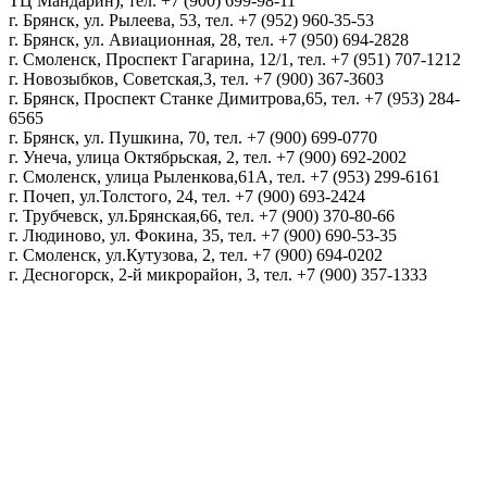
ТЦ Мандарин), тел. +7 (900) 699-98-11
г. Брянск, ул. Рылеева, 53, тел. +7 (952) 960-35-53
г. Брянск, ул. Авиационная, 28, тел. +7 (950) 694-2828
г. Смоленск, Проспект Гагарина, 12/1, тел. +7 (951) 707-1212
г. Новозыбков, Советская,3, тел. +7 (900) 367-3603
г. Брянск, Проспект Станке Димитрова,65, тел. +7 (953) 284-
6565
г. Брянск, ул. Пушкина, 70, тел. +7 (900) 699-0770
г. Унеча, улица Октябрьская, 2, тел. +7 (900) 692-2002
г. Смоленск, улица Рыленкова,61А, тел. +7 (953) 299-6161
г. Почеп, ул.Толстого, 24, тел. +7 (900) 693-2424
г. Трубчевск, ул.Брянская,66, тел. +7 (900) 370-80-66
г. Людиново, ул. Фокина, 35, тел. +7 (900) 690-53-35
г. Смоленск, ул.Кутузова, 2, тел. +7 (900) 694-0202
г. Десногорск, 2-й микрорайон, 3, тел. +7 (900) 357-1333
Политика конфиденциальности
Пользовательское соглашение
Политика обработки персональных данных